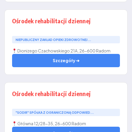
Ośrodek rehabilitacji dziennej
NIEPUBLICZNY ZAKŁAD OPIEKI ZDROWOTNEJ...
Dionizego Czachowskiego 21A, 26-600 Radom
Szczegóły ➔
Ośrodek rehabilitacji dziennej
"SODIR" SPÓŁKA Z OGRANICZONĄ ODPOWIED...
Główna 12/28-35, 26-600 Radom