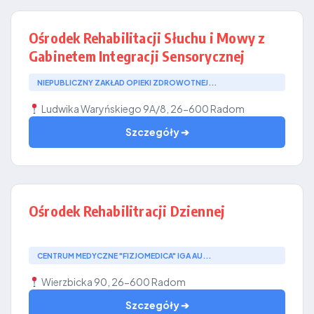
Ośrodek Rehabilitacji Słuchu i Mowy z
Gabinetem Integracji Sensorycznej
NIEPUBLICZNY ZAKŁAD OPIEKI ZDROWOTNEJ...
Ludwika Waryńskiego 9A/8, 26-600 Radom
Szczegóły ➔
Ośrodek Rehabilitracji Dziennej
CENTRUM MEDYCZNE "FIZJOMEDICA" IGA AU...
Wierzbicka 90, 26-600 Radom
Szczegóły ➔