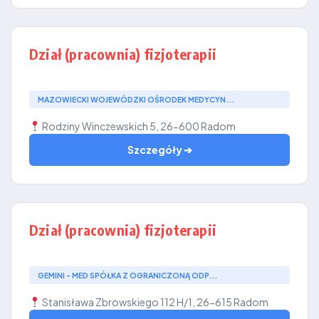
Dział (pracownia) fizjoterapii
MAZOWIECKI WOJEWÓDZKI OŚRODEK MEDYCYN...
Rodziny Winczewskich 5, 26-600 Radom
Szczegóły ➔
Dział (pracownia) fizjoterapii
GEMINI - MED SPÓŁKA Z OGRANICZONĄ ODP...
Stanisława Zbrowskiego 112 H/1, 26-615 Radom