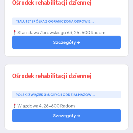
Ośrodek rehabilitacji dziennej
"SALUTE" SPÓŁKA Z OGRANICZONĄ ODPOWIE...
Stanisława Zbrowskiego 63, 26-600 Radom
Szczegóły ➔
Ośrodek rehabilitacji dziennej
POLSKI ZWIĄZEK GŁUCHYCH ODDZIAŁ MAZOW...
Wjazdowa 4, 26-600 Radom
Szczegóły ➔