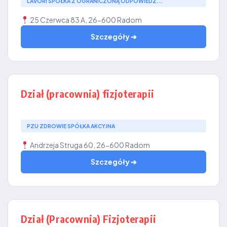
LAVORI SPÓŁKA Z OGRANICZONĄ ODPOWIEDZ...
25 Czerwca 83 A, 26-600 Radom
Szczegóły ➔
Dział (pracownia) fizjoterapii
PZU ZDROWIE SPÓŁKA AKCYJNA
Andrzeja Struga 60, 26-600 Radom
Szczegóły ➔
Dział (Pracownia) Fizjoterapii