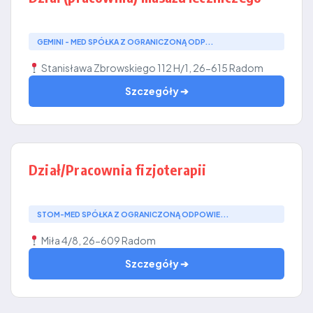
GEMINI - MED SPÓŁKA Z OGRANICZONĄ ODP...
Stanisława Zbrowskiego 112 H/1, 26-615 Radom
Szczegóły ➔
Dział/Pracownia fizjoterapii
STOM-MED SPÓŁKA Z OGRANICZONĄ ODPOWIE...
Miła 4/8, 26-609 Radom
Szczegóły ➔