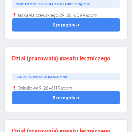
CORTEN MEDIC SPÓŁKA Z OGRANICZONĄ ODP...
Jacka Malczewskiego 29, 26-609 Radom
Szczegóły ➔
Dział (pracownia) masażu leczniczego
PZU ZDROWIE SPÓŁKA AKCYJNA
Osiedlowa 9, 26-611 Radom
Szczegóły ➔
Dział (pracownia) masażu leczniczego