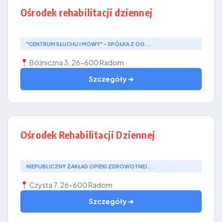
Ośrodek rehabilitacji dziennej
"CENTRUM SŁUCHU I MOWY" - SPÓŁKA Z OG...
Bóżniczna 3, 26-600 Radom
Szczegóły ➔
Ośrodek Rehabilitacji Dziennej
NIEPUBLICZNY ZAKŁAD OPIEKI ZDROWOTNEJ...
Czysta 7, 26-600 Radom
Szczegóły ➔