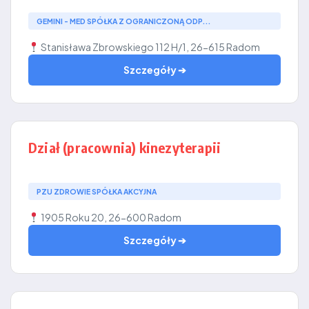
GEMINI - MED SPÓŁKA Z OGRANICZONĄ ODP...
Stanisława Zbrowskiego 112 H/1, 26-615 Radom
Szczegóły ➔
Dział (pracownia) kinezyterapii
PZU ZDROWIE SPÓŁKA AKCYJNA
1905 Roku 20, 26-600 Radom
Szczegóły ➔