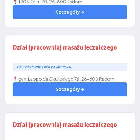
1905 Roku 20, 26-600 Radom
Szczegóły ➔
Dział (pracownia) masażu leczniczego
PZU ZDROWIE SPÓŁKA AKCYJNA
gen. Leopolda Okulickiego 76, 26-600 Radom
Szczegóły ➔
Dział (pracownia) masażu leczniczego