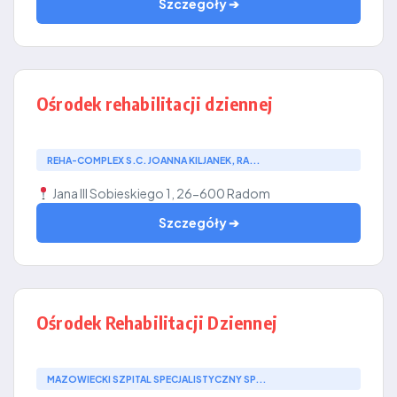
Szczegóły ➔
Ośrodek rehabilitacji dziennej
REHA-COMPLEX S.C. JOANNA KILJANEK, RA...
Jana III Sobieskiego 1, 26-600 Radom
Szczegóły ➔
Ośrodek Rehabilitacji Dziennej
MAZOWIECKI SZPITAL SPECJALISTYCZNY SP...