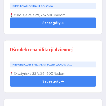
FUNDACJA MONTIANA POLONIA
Mikołaja Reja 28, 26-600 Radom
Szczegóły ➔
Ośrodek rehabilitacji dziennej
NIEPUBLICZNY SPECJALISTYCZNY ZAKŁAD O...
Olsztyńska 33 A, 26-600 Radom
Szczegóły ➔