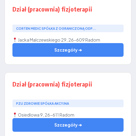
Dział (pracownia) fizjoterapii
CORTEN MEDIC SPÓŁKA Z OGRANICZONĄ ODP...
Jacka Malczewskiego 29, 26-609 Radom
Szczegóły ➔
Dział (pracownia) fizjoterapii
PZU ZDROWIE SPÓŁKA AKCYJNA
Osiedlowa 9, 26-611 Radom
Szczegóły ➔