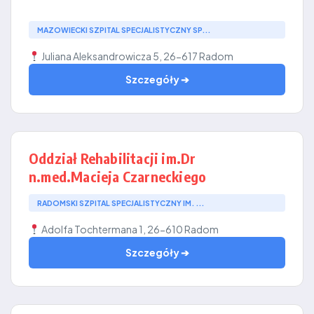
MAZOWIECKI SZPITAL SPECJALISTYCZNY SP...
Juliana Aleksandrowicza 5, 26-617 Radom
Szczegóły ➔
Oddział Rehabilitacji im.Dr
n.med.Macieja Czarneckiego
RADOMSKI SZPITAL SPECJALISTYCZNY IM. ...
Adolfa Tochtermana 1, 26-610 Radom
Szczegóły ➔