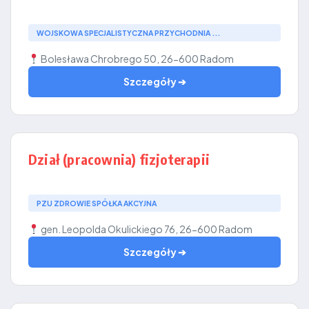
WOJSKOWA SPECJALISTYCZNA PRZYCHODNIA ...
Bolesława Chrobrego 50, 26-600 Radom
Szczegóły ➔
Dział (pracownia) fizjoterapii
PZU ZDROWIE SPÓŁKA AKCYJNA
gen. Leopolda Okulickiego 76, 26-600 Radom
Szczegóły ➔