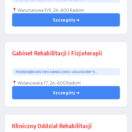
Warsztatowa 9/5, 26-600 Radom
Szczegóły ➔
Gabinet Rehabilitacji i Fizjoterapii
PRZEDSIĘBIORSTWO HANDLOWO-USŁUGOWE "S...
Wolanowska 77, 26-600 Radom
Szczegóły ➔
Kliniczny Oddział Rehabilitacji