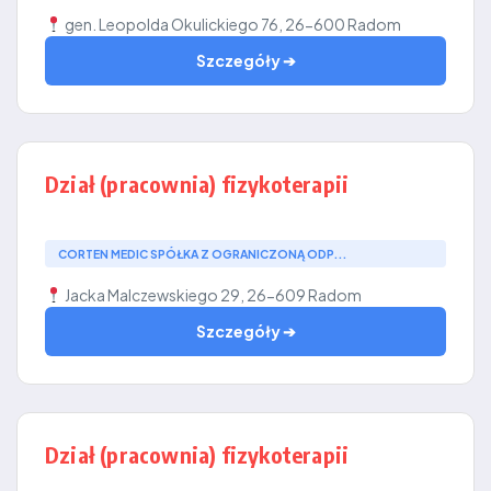
gen. Leopolda Okulickiego 76, 26-600 Radom
Szczegóły ➔
Dział (pracownia) fizykoterapii
CORTEN MEDIC SPÓŁKA Z OGRANICZONĄ ODP...
Jacka Malczewskiego 29, 26-609 Radom
Szczegóły ➔
Dział (pracownia) fizykoterapii