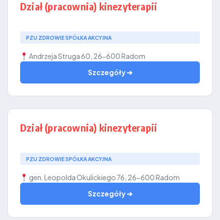
Dział (pracownia) kinezyterapii
PZU ZDROWIE SPÓŁKA AKCYJNA
Andrzeja Struga 60, 26-600 Radom
Szczegóły ➔
Dział (pracownia) kinezyterapii
PZU ZDROWIE SPÓŁKA AKCYJNA
gen. Leopolda Okulickiego 76, 26-600 Radom
Szczegóły ➔