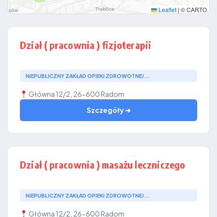
Leaflet
|
© CARTO
Dział ( pracownia ) fizjoterapii
NIEPUBLICZNY ZAKŁAD OPIEKI ZDROWOTNEJ...
Główna 12/2, 26-600 Radom
Szczegóły ➔
Dział ( pracownia ) masażu leczniczego
NIEPUBLICZNY ZAKŁAD OPIEKI ZDROWOTNEJ...
Główna 12/2, 26-600 Radom