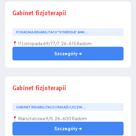
Gabinet fizjoterapii
PORADNIA REHABILITACJI "SYNERGIA" ANN...
11 Listopada 69/77/7, 26-615 Radom
Szczegóły ➔
Gabinet fizjoterapii
GABINET REHABILITACJI I MASAŻU LECZNI...
Warsztatowa 9/5, 26-600 Radom
Szczegóły ➔