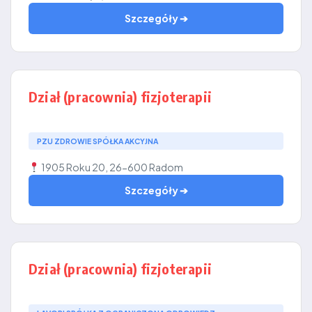
Szczegóły ➔
Dział (pracownia) fizjoterapii
PZU ZDROWIE SPÓŁKA AKCYJNA
1905 Roku 20, 26-600 Radom
Szczegóły ➔
Dział (pracownia) fizjoterapii