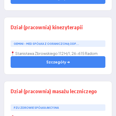
Dział (pracownia) kinezyterapii
GEMINI - MED SPÓŁKA Z OGRANICZONĄ ODP...
Stanisława Zbrowskiego 112 H/1, 26-615 Radom
Szczegóły ➔
Dział (pracownia) masażu leczniczego
PZU ZDROWIE SPÓŁKA AKCYJNA