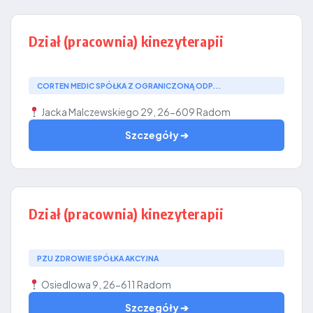
Dział (pracownia) kinezyterapii
CORTEN MEDIC SPÓŁKA Z OGRANICZONĄ ODP...
Jacka Malczewskiego 29, 26-609 Radom
Szczegóły ➔
Dział (pracownia) kinezyterapii
PZU ZDROWIE SPÓŁKA AKCYJNA
Osiedlowa 9, 26-611 Radom
Szczegóły ➔