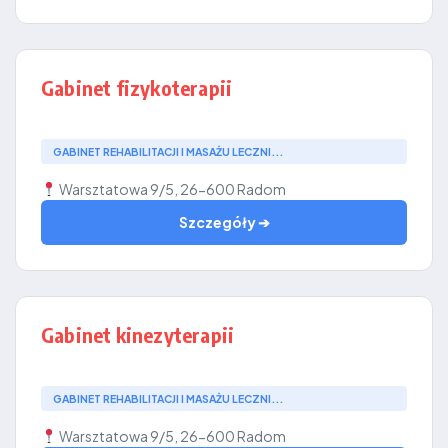
Gabinet fizykoterapii
GABINET REHABILITACJI I MASAŻU LECZNI...
Warsztatowa 9/5, 26-600 Radom
Szczegóły ➔
Gabinet kinezyterapii
GABINET REHABILITACJI I MASAŻU LECZNI...
Warsztatowa 9/5, 26-600 Radom