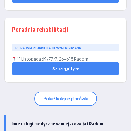
Poradnia rehabilitacji
PORADNIA REHABILITACJI "SYNERGIA" ANN...
11 Listopada 69/77/7, 26-615 Radom
Szczegóły ➔
Pokaż kolejne placówki
Inne usługi medyczne w miejscowości Radom: