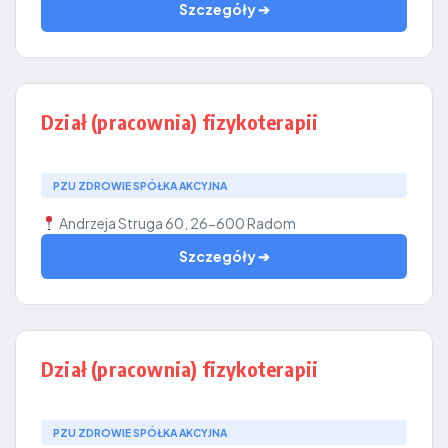
Szczegóły ➔
Dział (pracownia) fizykoterapii
PZU ZDROWIE SPÓŁKA AKCYJNA
Andrzeja Struga 60, 26-600 Radom
Szczegóły ➔
Dział (pracownia) fizykoterapii
PZU ZDROWIE SPÓŁKA AKCYJNA