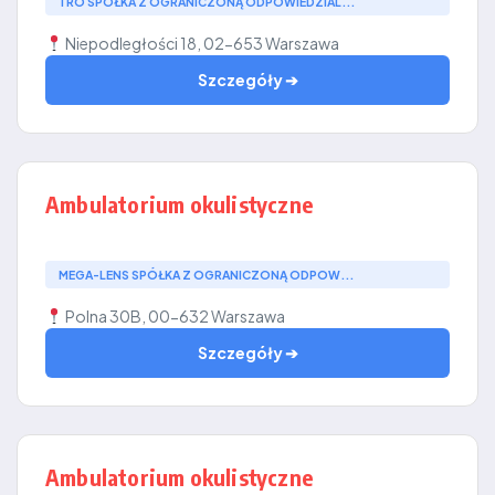
TRO SPÓŁKA Z OGRANICZONĄ ODPOWIEDZIAL...
Niepodległości 18, 02-653 Warszawa
Szczegóły ➔
Ambulatorium okulistyczne
MEGA-LENS SPÓŁKA Z OGRANICZONĄ ODPOW...
Polna 30B, 00-632 Warszawa
Szczegóły ➔
Ambulatorium okulistyczne