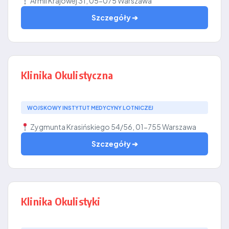
Armii Krajowej 31, 05-075 Warszawa
Szczegóły ➔
Klinika Okulistyczna
WOJSKOWY INSTYTUT MEDYCYNY LOTNICZEJ
Zygmunta Krasińskiego 54/56, 01-755 Warszawa
Szczegóły ➔
Klinika Okulistyki