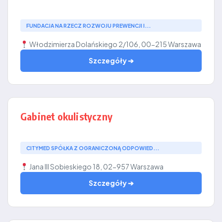
FUNDACJA NA RZECZ ROZWOJU PREWENCJI I...
Włodzimierza Dolańskiego 2/106, 00-215 Warszawa
Szczegóły ➔
Gabinet okulistyczny
CITYMED SPÓŁKA Z OGRANICZONĄ ODPOWIED...
Jana III Sobieskiego 18, 02-957 Warszawa
Szczegóły ➔