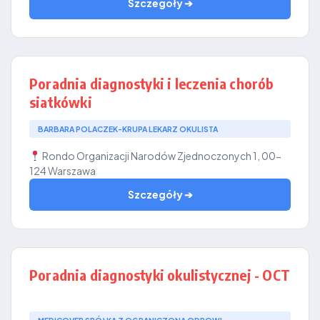
Szczegóły ➔
Poradnia diagnostyki i leczenia chorób
siatkówki
BARBARA POLACZEK-KRUPA LEKARZ OKULISTA
Rondo Organizacji Narodów Zjednoczonych 1, 00-
124 Warszawa
Szczegóły ➔
Poradnia diagnostyki okulistycznej - OCT