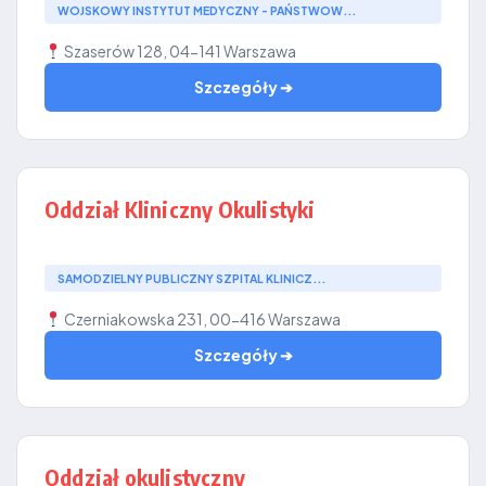
WOJSKOWY INSTYTUT MEDYCZNY - PAŃSTWOW...
Szaserów 128, 04-141 Warszawa
Szczegóły ➔
Oddział Kliniczny Okulistyki
SAMODZIELNY PUBLICZNY SZPITAL KLINICZ...
Czerniakowska 231, 00-416 Warszawa
Szczegóły ➔
Oddział okulistyczny