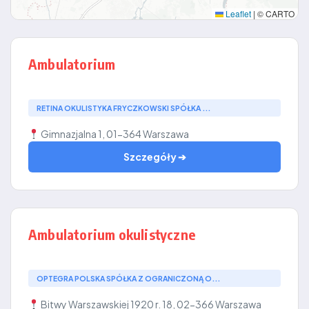
Leaflet
|
© CARTO
Ambulatorium
RETINA OKULISTYKA FRYCZKOWSKI SPÓŁKA ...
Gimnazjalna 1, 01-364 Warszawa
Szczegóły ➔
Ambulatorium okulistyczne
OPTEGRA POLSKA SPÓŁKA Z OGRANICZONĄ O...
Bitwy Warszawskiej 1920 r. 18, 02-366 Warszawa