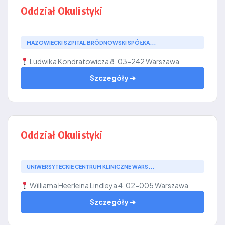
Oddział Okulistyki
MAZOWIECKI SZPITAL BRÓDNOWSKI SPÓŁKA...
Ludwika Kondratowicza 8, 03-242 Warszawa
Szczegóły ➔
Oddział Okulistyki
UNIWERSYTECKIE CENTRUM KLINICZNE WARS...
Williama Heerleina Lindleya 4, 02-005 Warszawa
Szczegóły ➔