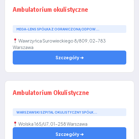
Ambulatorium okulistyczne
MEGA-LENS SPÓŁKA Z OGRANICZONĄ ODPOW...
Wawrzyńca Surowieckiego 8/809, 02-783
Warszawa
Szczegóły ➔
Ambulatorium Okulistyczne
WARSZAWSKI SZPITAL OKULISTYCZNY SPÓŁK...
Wolska 165/U7, 01-258 Warszawa
Szczegóły ➔