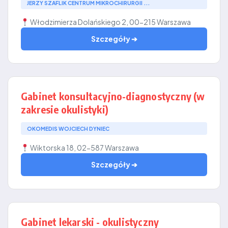
JERZY SZAFLIK CENTRUM MIKROCHIRURGII ...
Włodzimierza Dolańskiego 2, 00-215 Warszawa
Szczegóły ➔
Gabinet konsultacyjno-diagnostyczny (w
zakresie okulistyki)
OKOMEDIS WOJCIECH DYNIEC
Wiktorska 18, 02-587 Warszawa
Szczegóły ➔
Gabinet lekarski - okulistyczny