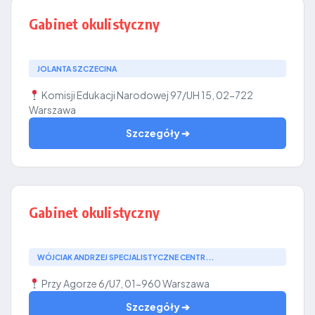
Gabinet okulistyczny
JOLANTA SZCZECINA
Komisji Edukacji Narodowej 97/UH 15, 02-722
Warszawa
Szczegóły ➔
Gabinet okulistyczny
WÓJCIAK ANDRZEJ SPECJALISTYCZNE CENTR...
Przy Agorze 6/U7, 01-960 Warszawa
Szczegóły ➔