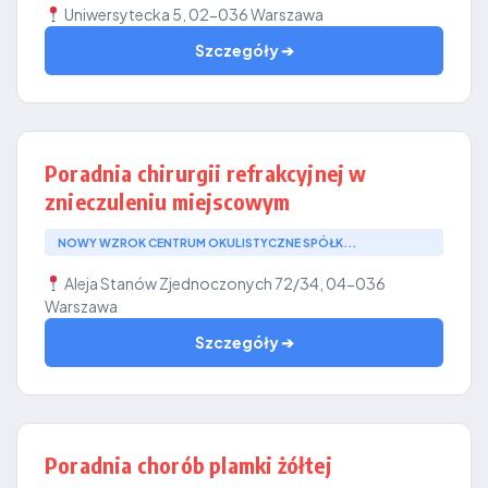
Uniwersytecka 5, 02-036 Warszawa
Szczegóły ➔
Poradnia chirurgii refrakcyjnej w
znieczuleniu miejscowym
NOWY WZROK CENTRUM OKULISTYCZNE SPÓŁK...
Aleja Stanów Zjednoczonych 72/34, 04-036
Warszawa
Szczegóły ➔
Poradnia chorób plamki żółtej