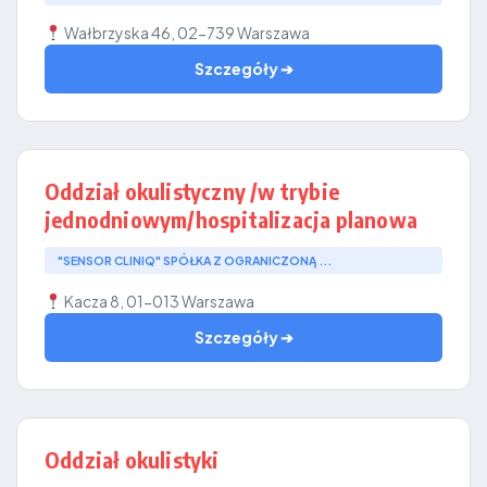
Wałbrzyska 46, 02-739 Warszawa
Szczegóły ➔
Oddział okulistyczny /w trybie
jednodniowym/hospitalizacja planowa
"SENSOR CLINIQ" SPÓŁKA Z OGRANICZONĄ ...
Kacza 8, 01-013 Warszawa
Szczegóły ➔
Oddział okulistyki