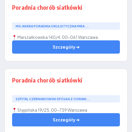
Poradnia chorób siatkówki
MG JASKRA PORADNIA OKULISTYCZNA MIRA ...
Marszałkowska 140/4, 00-061 Warszawa
Szczegóły ➔
Poradnia chorób siatkówki
SZPITAL CZERNIAKOWSKI SPÓŁKA Z OGRANI...
Stępińska 19/25, 00-739 Warszawa
Szczegóły ➔