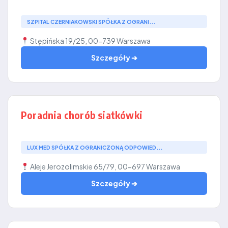
SZPITAL CZERNIAKOWSKI SPÓŁKA Z OGRANI...
Stępińska 19/25, 00-739 Warszawa
Szczegóły ➔
Poradnia chorób siatkówki
LUX MED SPÓŁKA Z OGRANICZONĄ ODPOWIED...
Aleje Jerozolimskie 65/79, 00-697 Warszawa
Szczegóły ➔