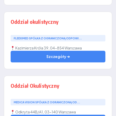
Oddział okulistyczny
FLEEXIMED SPÓŁKA Z OGRANICZONĄ ODPOWI...
Kazimierza Króla 39, 04-854 Warszawa
Szczegóły ➔
Oddział Okulistyczny
MEDICA VISION SPÓŁKA Z OGRANICZONĄ OD...
Odkryta 44B/A1, 03-140 Warszawa