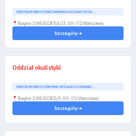
CENTRUM MEDYCZNE DAMIANA HOLDING SPÓŁ...
Bagno 2 WEJŚCIE E/LU3, 00-112 Warszawa
Szczegóły ➔
Oddział okulistyki
CENTRUM MEDYCZNE MML SPÓŁKA Z OGRANIC...
Bagno 2 WEJŚCIE E/3, 00-112 Warszawa
Szczegóły ➔