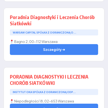
Poradnia Diagnostyki i Leczenia Chorób
Siatkówki
WARSAW CAPITAL SPÓŁKA Z OGRANICZONĄ O...
Bagno 2, 00-112 Warszawa
Szczegóły ➔
PORADNIA DIAGNOSTYKI I LECZENIA
CHORÓB SIATKÓWKI
INSTYTUT OKA SPÓŁKA Z OGRANICZONĄ ODP...
Niepodległości 18, 02-653 Warszawa