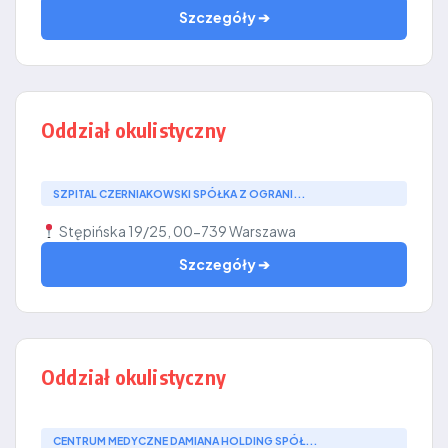
Szczegóły ➔
Oddział okulistyczny
SZPITAL CZERNIAKOWSKI SPÓŁKA Z OGRANI...
Stępińska 19/25, 00-739 Warszawa
Szczegóły ➔
Oddział okulistyczny
CENTRUM MEDYCZNE DAMIANA HOLDING SPÓŁ...