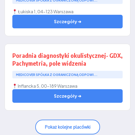
MEDICOVER SPÓŁKA Z OGRANICZONĄ ODPOWI...
Łukiska 1, 04-123 Warszawa
Szczegóły ➔
Poradnia diagnostyki okulistycznej- GDX,
Pachymetria, pole widzenia
MEDICOVER SPÓŁKA Z OGRANICZONĄ ODPOWI...
Inflancka 5, 00-189 Warszawa
Szczegóły ➔
Pokaż kolejne placówki