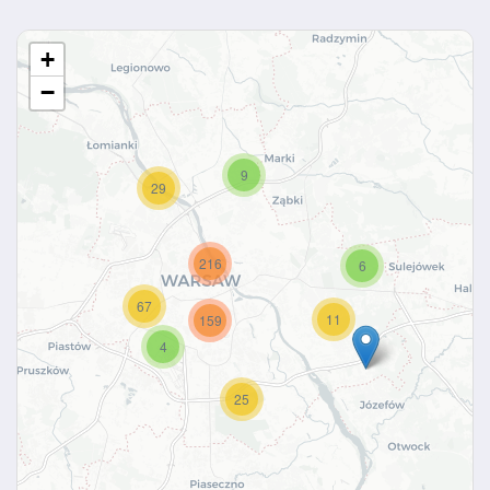
+
−
9
29
216
6
67
11
159
4
25