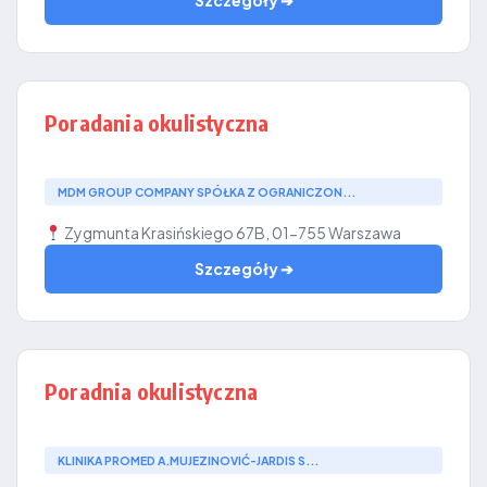
Szczegóły ➔
Poradania okulistyczna
MDM GROUP COMPANY SPÓŁKA Z OGRANICZON...
Zygmunta Krasińskiego 67B, 01-755 Warszawa
Szczegóły ➔
Poradnia okulistyczna
KLINIKA PROMED A.MUJEZINOVIĆ-JARDIS S...