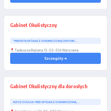
Gabinet Okulistyczny
"MEDIVITA SPÓŁKA Z OGRANICZONĄ ODPOWI...
Tadeusza Rejtana 15, 02-516 Warszawa
Szczegóły ➔
Gabinet Okulistyczny dla dorosłych
NZOZ OCULUS-MED SPÓŁKA Z OGRANICZONĄ ...