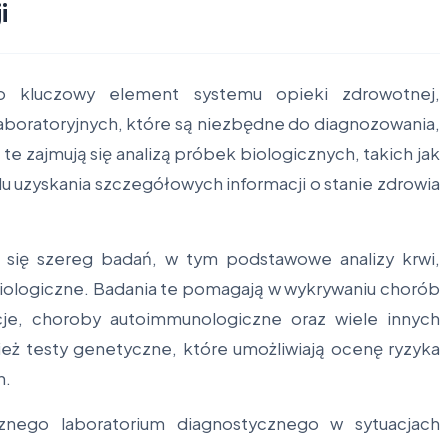
i
o kluczowy element systemu opieki zdrowotnej,
boratoryjnych, które są niezbędne do diagnozowania,
te zajmują się analizą próbek biologicznych, takich jak
lu uzyskania szczegółowych informacji o stanie zdrowia
 się szereg badań, w tym podstawowe analizy krwi,
ologiczne. Badania te pomagają w wykrywaniu chorób
kcje, choroby autoimmunologiczne oraz wiele innych
ież testy genetyczne, które umożliwiają ocenę ryzyka
h.
znego laboratorium diagnostycznego w sytuacjach