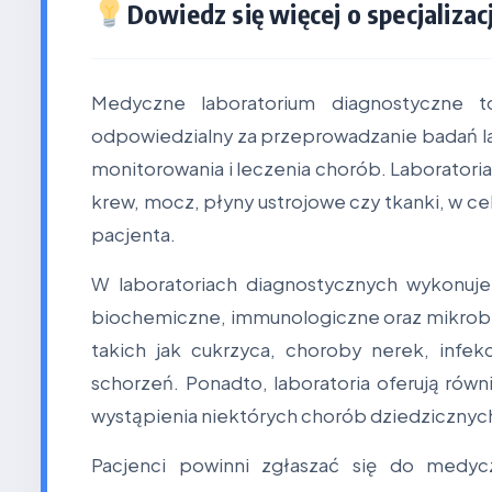
Dowiedz się więcej o specjalizacj
Medyczne laboratorium diagnostyczne t
odpowiedzialny za przeprowadzanie badań la
monitorowania i leczenia chorób. Laboratoria 
krew, mocz, płyny ustrojowe czy tkanki, w ce
pacjenta.
W laboratoriach diagnostycznych wykonuje
biochemiczne, immunologiczne oraz mikrobi
takich jak cukrzyca, choroby nerek, infe
schorzeń. Ponadto, laboratoria oferują równ
wystąpienia niektórych chorób dziedzicznyc
Pacjenci powinni zgłaszać się do medyc