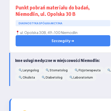
Punkt pobrań materiału do badań,
Niemodlin, ul. Opolska 30 B
DIAGNOSTYKA SPÓŁKA AKCYJNA
ul. Opolska 30B, 49-100 Niemodlin
Szczegóły ➔
Inne usługi medyczne w miejscowości Niemodlin:
Laryngolog
Stomatolog
Fizjoterapeuta
Okulista
Diabetolog
Laboratorium