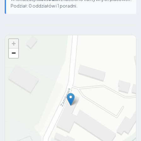
Podział: 0 oddziałów i 1 poradni.
+
−