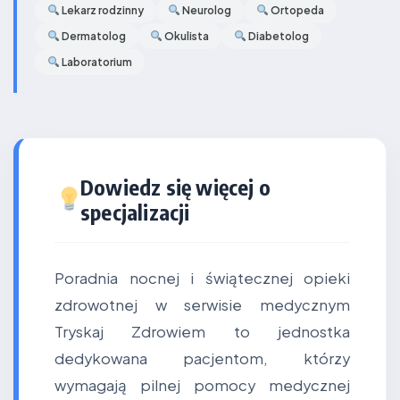
Lekarz rodzinny
Neurolog
Ortopeda
Dermatolog
Okulista
Diabetolog
Laboratorium
Dowiedz się więcej o
specjalizacji
Poradnia nocnej i świątecznej opieki
zdrowotnej w serwisie medycznym
Tryskaj Zdrowiem to jednostka
dedykowana pacjentom, którzy
wymagają pilnej pomocy medycznej