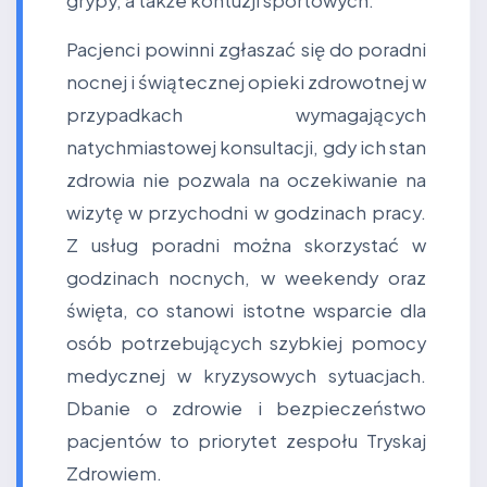
grypy, a także kontuzji sportowych.
Pacjenci powinni zgłaszać się do poradni
nocnej i świątecznej opieki zdrowotnej w
przypadkach wymagających
natychmiastowej konsultacji, gdy ich stan
zdrowia nie pozwala na oczekiwanie na
wizytę w przychodni w godzinach pracy.
Z usług poradni można skorzystać w
godzinach nocnych, w weekendy oraz
święta, co stanowi istotne wsparcie dla
osób potrzebujących szybkiej pomocy
medycznej w kryzysowych sytuacjach.
Dbanie o zdrowie i bezpieczeństwo
pacjentów to priorytet zespołu Tryskaj
Zdrowiem.