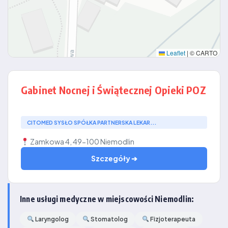
Leaflet
|
© CARTO
Gabinet Nocnej i Świątecznej Opieki POZ
CITOMED SYSŁO SPÓŁKA PARTNERSKA LEKAR...
Zamkowa 4, 49-100 Niemodlin
Szczegóły ➔
Inne usługi medyczne w miejscowości Niemodlin:
Laryngolog
Stomatolog
Fizjoterapeuta