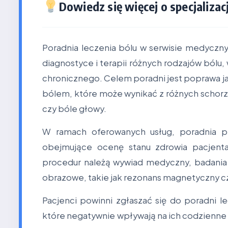
Dowiedz się więcej o specjalizacj
Poradnia leczenia bólu w serwisie medyczny
diagnostyce i terapii różnych rodzajów bólu
chronicznego. Celem poradni jest poprawa j
bólem, które może wynikać z różnych schorz
czy bóle głowy.
W ramach oferowanych usług, poradnia p
obejmujące ocenę stanu zdrowia pacjenta
procedur należą wywiad medyczny, badania 
obrazowe, takie jak rezonans magnetyczny 
Pacjenci powinni zgłaszać się do poradni l
które negatywnie wpływają na ich codzienne 