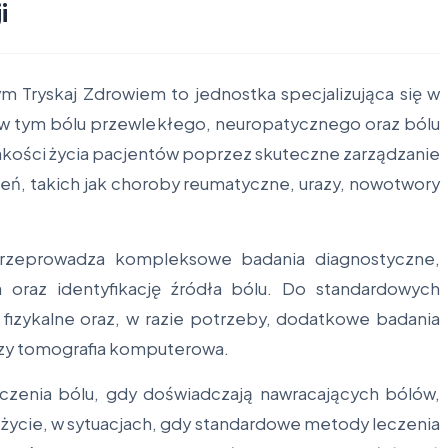
i
m Tryskaj Zdrowiem to jednostka specjalizująca się w
, w tym bólu przewlekłego, neuropatycznego oraz bólu
akości życia pacjentów poprzez skuteczne zarządzanie
eń, takich jak choroby reumatyczne, urazy, nowotwory
rzeprowadza kompleksowe badania diagnostyczne,
 oraz identyfikację źródła bólu. Do standardowych
fizykalne oraz, w razie potrzeby, dodatkowe badania
czy tomografia komputerowa.
eczenia bólu, gdy doświadczają nawracających bólów,
życie, w sytuacjach, gdy standardowe metody leczenia