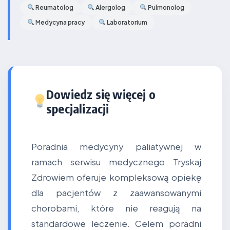
Reumatolog
Alergolog
Pulmonolog
Medycyna pracy
Laboratorium
Dowiedz się więcej o
specjalizacji
Poradnia medycyny paliatywnej w
ramach serwisu medycznego Tryskaj
Zdrowiem oferuje kompleksową opiekę
dla pacjentów z zaawansowanymi
chorobami, które nie reagują na
standardowe leczenie. Celem poradni