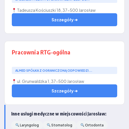
Tadeusza Kościuszki 18, 37-500 Jarosław
Szczegóły ➔
Pracownia RTG-ogólna
ALMED SPÓŁKA Z OGRANICZONĄ ODPOWIEDZI...
ul. Grunwaldzka 1, 37-500 Jarosław
Szczegóły ➔
Inne usługi medyczne w miejscowości Jarosław:
Laryngolog
Stomatolog
Ortodonta