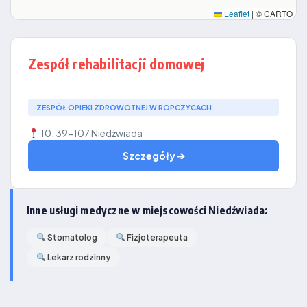
Leaflet
|
© CARTO
Zespół rehabilitacji domowej
ZESPÓŁ OPIEKI ZDROWOTNEJ W ROPCZYCACH
10, 39-107 Niedźwiada
Szczegóły ➔
Inne usługi medyczne w miejscowości Niedźwiada:
Stomatolog
Fizjoterapeuta
Lekarz rodzinny