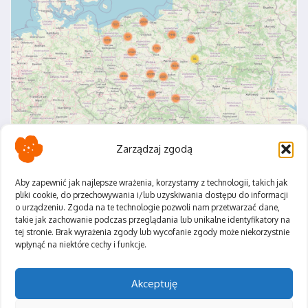
Zarządzaj zgodą
Aby zapewnić jak najlepsze wrażenia, korzystamy z technologii, takich jak
pliki cookie, do przechowywania i/lub uzyskiwania dostępu do informacji
o urządzeniu. Zgoda na te technologie pozwoli nam przetwarzać dane,
Polityka Prywatności
takie jak zachowanie podczas przeglądania lub unikalne identyfikatory na
Regulamin
tej stronie. Brak wyrażenia zgody lub wycofanie zgody może niekorzystnie
wpłynąć na niektóre cechy i funkcje.
Akceptuję