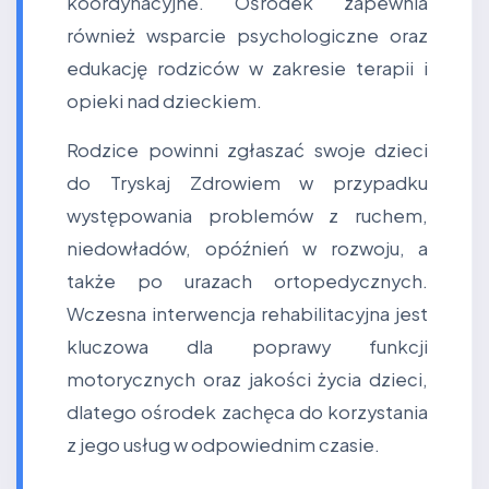
koordynacyjne. Ośrodek zapewnia
również wsparcie psychologiczne oraz
edukację rodziców w zakresie terapii i
opieki nad dzieckiem.
Rodzice powinni zgłaszać swoje dzieci
do Tryskaj Zdrowiem w przypadku
występowania problemów z ruchem,
niedowładów, opóźnień w rozwoju, a
także po urazach ortopedycznych.
Wczesna interwencja rehabilitacyjna jest
kluczowa dla poprawy funkcji
motorycznych oraz jakości życia dzieci,
dlatego ośrodek zachęca do korzystania
z jego usług w odpowiednim czasie.