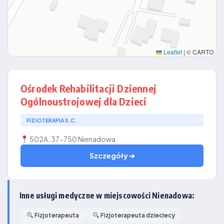
Leaflet
|
© CARTO
Ośrodek Rehabilitacji Dziennej
Ogólnoustrojowej dla Dzieci
FIZJOTERAPIA S.C.
502A, 37-750 Nienadowa
Szczegóły ➔
Inne usługi medyczne w miejscowości Nienadowa:
Fizjoterapeuta
Fizjoterapeuta dzieciecy