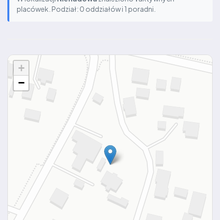
placówek. Podział: 0 oddziałów i 1 poradni.
+
−