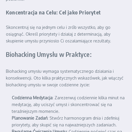
Koncentracja na Celu: Cel jako Priorytet
Skoncentruj się na jednym celu i zrób wszystko, aby go
osiągnąć. Określ priorytety i działaj z determinacją, aby
skupienie umysłu przyniosło Ci oszałamiające rezultaty.
Biohacking Umysłu w Praktyce:
Biohacking umysłu wymaga systematycznego działania i
konsekwencji. Oto kilka praktycznych wskazówek, jak włączyć
biohacking umysłu w swoje codzienne życie:
Codzienna Medytacja
: Zarezerwuj codziennie kilka minut na
medytację, aby uciszyć umysł i skoncentrować się na
teraźniejszym momencie.
Planowanie Zadań
: Stwórz harmonogram dnia i zdefiniuj
priorytety, aby skupić się na najważniejszych zadaniach.
Regularne Ćwiczenia Umysłu
: Codziennie poświęć czas na