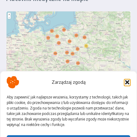
Zarządzaj zgodą
Aby zapewnić jak najlepsze wrażenia, korzystamy z technologii, takich jak
pliki cookie, do przechowywania i/lub uzyskiwania dostępu do informacji
o urządzeniu. Zgoda na te technologie pozwoli nam przetwarzać dane,
Polityka Prywatności
takie jak zachowanie podczas przeglądania lub unikalne identyfikatory na
Regulamin
tej stronie. Brak wyrażenia zgody lub wycofanie zgody może niekorzystnie
wpłynąć na niektóre cechy i funkcje.