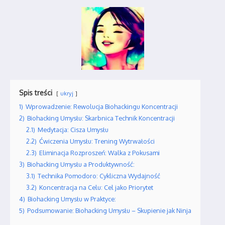
Spis treści
ukryj
1)
Wprowadzenie: Rewolucja Biohackingu Koncentracji
2)
Biohacking Umysłu: Skarbnica Technik Koncentracji
2.1)
Medytacja: Cisza Umysłu
2.2)
Ćwiczenia Umysłu: Trening Wytrwałości
2.3)
Eliminacja Rozproszeń: Walka z Pokusami
3)
Biohacking Umysłu a Produktywność:
3.1)
Technika Pomodoro: Cykliczna Wydajność
3.2)
Koncentracja na Celu: Cel jako Priorytet
4)
Biohacking Umysłu w Praktyce:
5)
Podsumowanie: Biohacking Umysłu – Skupienie jak Ninja