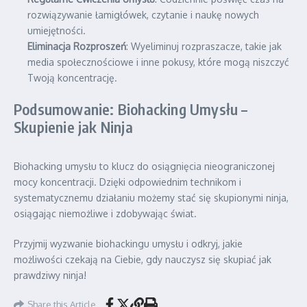
rozwiązywanie łamigłówek, czytanie i naukę nowych
umiejętności.
Eliminacja Rozproszeń
: Wyeliminuj rozpraszacze, takie jak
media społecznościowe i inne pokusy, które mogą niszczyć
Twoją koncentrację.
Podsumowanie: Biohacking Umysłu –
Skupienie jak Ninja
Biohacking umysłu to klucz do osiągnięcia nieograniczonej
mocy koncentracji. Dzięki odpowiednim technikom i
systematycznemu działaniu możemy stać się skupionymi ninja,
osiągając niemożliwe i zdobywając świat.
Przyjmij wyzwanie biohackingu umysłu i odkryj, jakie
możliwości czekają na Ciebie, gdy nauczysz się skupiać jak
prawdziwy ninja!
Share this Article