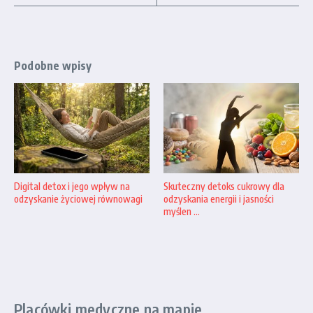
Podobne wpisy
Digital detox i jego wpływ na
Skuteczny detoks cukrowy dla
odzyskanie życiowej równowagi
odzyskania energii i jasności
myślen ...
Placówki medyczne na mapie