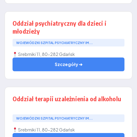
Oddział psychiatryczny dla dzieci i
młodzieży
WOJEWÓDZKI SZPITAL PSYCHIATRYCZNY IM...
Srebrniki 11, 80-282 Gdańsk
Szczegóły ➔
Oddział terapii uzależnienia od alkoholu
WOJEWÓDZKI SZPITAL PSYCHIATRYCZNY IM...
Srebrniki 11, 80-282 Gdańsk