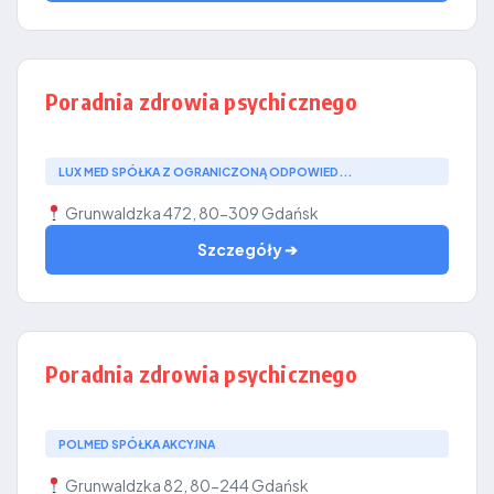
Poradnia zdrowia psychicznego
LUX MED SPÓŁKA Z OGRANICZONĄ ODPOWIED...
Grunwaldzka 472, 80-309 Gdańsk
Szczegóły ➔
Poradnia zdrowia psychicznego
POLMED SPÓŁKA AKCYJNA
Grunwaldzka 82, 80-244 Gdańsk