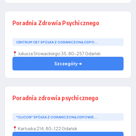
Poradnia Zdrowia Psychicznego
CENTRUM CBT SPÓŁKA Z OGRANICZONĄ ODPO...
Juliusza Słowackiego 35, 80-257 Gdańsk
Szczegóły ➔
Poradnia zdrowia psychicznego
"OLICON" SPÓŁKA Z OGRANICZONĄ ODPOWIE...
Kartuska 214, 80-122 Gdańsk