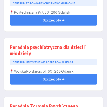
CENTRUM ZDROWIA PSYCHICZNEGO HARMONJA...
Politechniczna 9/7, 80-288 Gdańsk
Szczegóły ➔
Poradnia psychiatryczna dla dzieci i
młodzieży
CENTRUM MEDYCZNE WELLCARE POWALSKA SP...
Wojska Polskiego 31, 80-268 Gdańsk
Szczegóły ➔
Poradnia Zdrowia Psychicznego