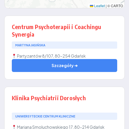
Leaflet
|
© CARTO
Centrum Psychoterapii i Coachingu
Synergia
MARTYNA JASIŃSKA
Partyzantów 8/107, 80-254 Gdańsk
Szczegóły ➔
Klinika Psychiatrii Dorosłych
UNIWERSYTECKIE CENTRUM KLINICZNE
Mariana Smoluchowskiego 17, 80-214 Gdańsk