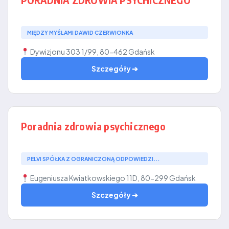
MIĘDZY MYŚLAMI DAWID CZERWIONKA
Dywizjonu 303 1/99, 80-462 Gdańsk
Szczegóły ➔
Poradnia zdrowia psychicznego
PELVI SPÓŁKA Z OGRANICZONĄ ODPOWIEDZI...
Eugeniusza Kwiatkowskiego 11D, 80-299 Gdańsk
Szczegóły ➔