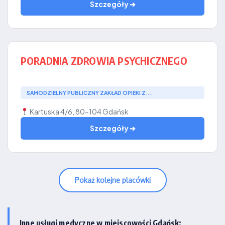
Szczegóły ➔
PORADNIA ZDROWIA PSYCHICZNEGO
SAMODZIELNY PUBLICZNY ZAKŁAD OPIEKI Z...
Kartuska 4/6, 80-104 Gdańsk
Szczegóły ➔
Pokaż kolejne placówki
Inne usługi medyczne w miejscowości Gdańsk: