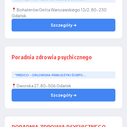
Bohaterów Getta Warszawskiego 13/2, 80-230
Gdańsk
Szczegóły ➔
Poradnia zdrowia psychicznego
"MEDICO - ORŁOWSKA-PAWLISZYN I ŚCIEPU...
Dworska 27, 80-506 Gdańsk
Szczegóły ➔
PORADNIA ZDROWIA PSYCHICZNEGO