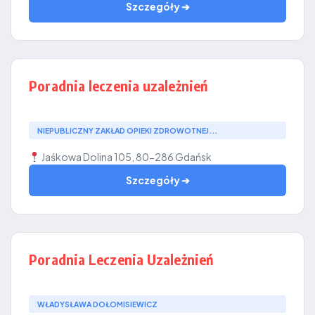
Szczegóły ➔
Poradnia leczenia uzależnień
NIEPUBLICZNY ZAKŁAD OPIEKI ZDROWOTNEJ...
Jaśkowa Dolina 105, 80-286 Gdańsk
Szczegóły ➔
Poradnia Leczenia Uzależnień
WŁADYSŁAWA DOŁOMISIEWICZ