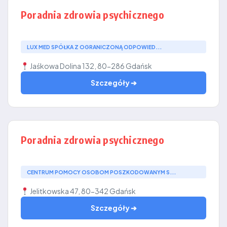
Poradnia zdrowia psychicznego
LUX MED SPÓŁKA Z OGRANICZONĄ ODPOWIED...
Jaśkowa Dolina 132, 80-286 Gdańsk
Szczegóły ➔
Poradnia zdrowia psychicznego
CENTRUM POMOCY OSOBOM POSZKODOWANYM S...
Jelitkowska 47, 80-342 Gdańsk
Szczegóły ➔