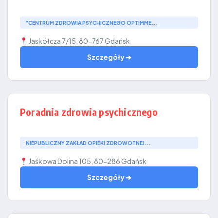
"CENTRUM ZDROWIA PSYCHICZNEGO OPTIMME...
Jaskółcza 7/15, 80-767 Gdańsk
Szczegóły ➔
Poradnia zdrowia psychicznego
NIEPUBLICZNY ZAKŁAD OPIEKI ZDROWOTNEJ...
Jaśkowa Dolina 105, 80-286 Gdańsk
Szczegóły ➔