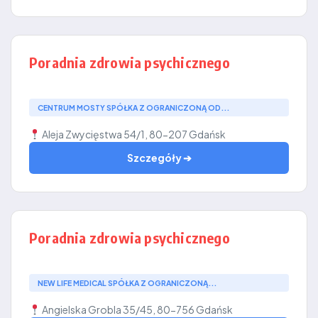
Poradnia zdrowia psychicznego
CENTRUM MOSTY SPÓŁKA Z OGRANICZONĄ OD...
Aleja Zwycięstwa 54/1, 80-207 Gdańsk
Szczegóły ➔
Poradnia zdrowia psychicznego
NEW LIFE MEDICAL SPÓŁKA Z OGRANICZONĄ...
Angielska Grobla 35/45, 80-756 Gdańsk