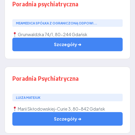
Poradnia psychiatryczna
MEAMEDICA SPÓŁKA Z OGRANICZONĄ ODPOWI...
Grunwaldzka 74/1, 80-244 Gdańsk
Szczegóły ➔
Poradnia Psychiatryczna
LUIZA MATEJUK
Marii Skłodowskiej-Curie 3, 80-842 Gdańsk
Szczegóły ➔