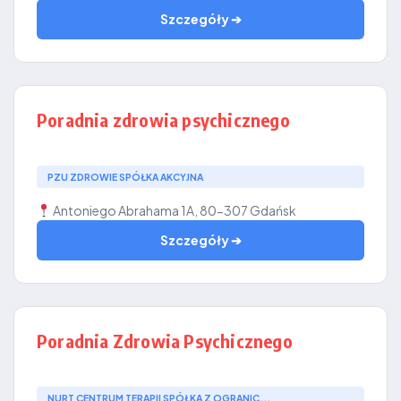
Szczegóły ➔
Poradnia zdrowia psychicznego
PZU ZDROWIE SPÓŁKA AKCYJNA
Antoniego Abrahama 1A, 80-307 Gdańsk
Szczegóły ➔
Poradnia Zdrowia Psychicznego
NURT CENTRUM TERAPII SPÓŁKA Z OGRANIC...