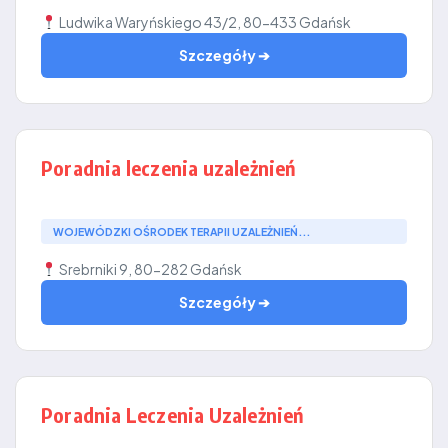
Ludwika Waryńskiego 43/2, 80-433 Gdańsk
Szczegóły ➔
Poradnia leczenia uzależnień
WOJEWÓDZKI OŚRODEK TERAPII UZALEŻNIEŃ...
Srebrniki 9, 80-282 Gdańsk
Szczegóły ➔
Poradnia Leczenia Uzależnień