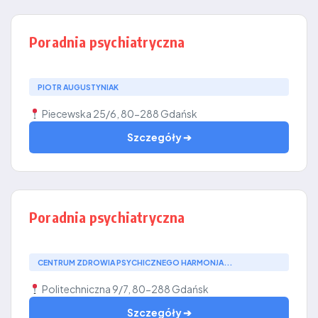
Poradnia psychiatryczna
PIOTR AUGUSTYNIAK
Piecewska 25/6, 80-288 Gdańsk
Szczegóły ➔
Poradnia psychiatryczna
CENTRUM ZDROWIA PSYCHICZNEGO HARMONJA...
Politechniczna 9/7, 80-288 Gdańsk
Szczegóły ➔