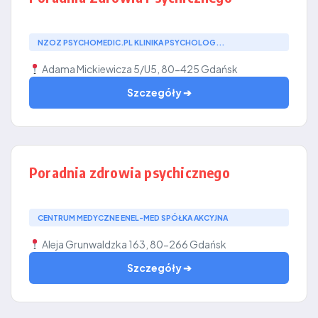
NZOZ PSYCHOMEDIC.PL KLINIKA PSYCHOLOG...
Adama Mickiewicza 5/U5, 80-425 Gdańsk
Szczegóły ➔
Poradnia zdrowia psychicznego
CENTRUM MEDYCZNE ENEL-MED SPÓŁKA AKCYJNA
Aleja Grunwaldzka 163, 80-266 Gdańsk
Szczegóły ➔