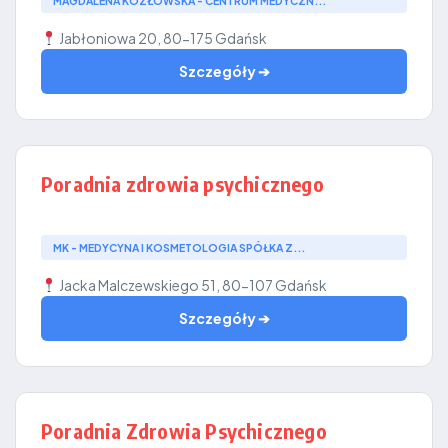
MAGDALENA KOZŁOWSKA - CENTRUM MEDYCZN...
Jabłoniowa 20, 80-175 Gdańsk
Szczegóły ➔
Poradnia zdrowia psychicznego
MK - MEDYCYNA I KOSMETOLOGIA SPÓŁKA Z...
Jacka Malczewskiego 51, 80-107 Gdańsk
Szczegóły ➔
Poradnia Zdrowia Psychicznego