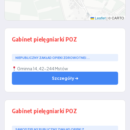
Leaflet
|
© CARTO
Gabinet pielęgniarki POZ
NIEPUBLICZNY ZAKŁAD OPIEKI ZDROWOTNEJ...
Gminna 14, 42-244 Mstów
Szczegóły ➔
Gabinet pielęgniarki POZ
SAMODZIELNY PUBLICZNY ZAKŁAD OPIEKI Z...