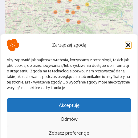
Zarządzaj zgodą
Aby zapewnić jak najlepsze wrażenia, korzystamy z technologii, takich jak
pliki cookie, do przechowywania i/lub uzyskiwania dostępu do informacji
o urządzeniu. Zgoda na te technologie pozwoli nam przetwarzać dane,
Polityka Prywatności
takie jak zachowanie podczas przeglądania lub unikalne identyfikatory na
Regulamin
tej stronie. Brak wyrażenia zgody lub wycofanie zgody może niekorzystnie
wpłynąć na niektóre cechy i funkcje.
Akceptuję
Odmów
Zobacz preferencje