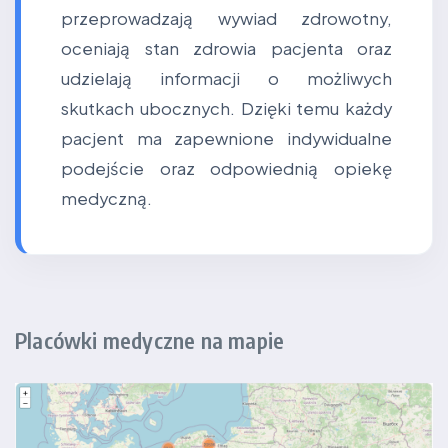
przeprowadzają wywiad zdrowotny,
oceniają stan zdrowia pacjenta oraz
udzielają informacji o możliwych
skutkach ubocznych. Dzięki temu każdy
pacjent ma zapewnione indywidualne
podejście oraz odpowiednią opiekę
medyczną.
Placówki medyczne na mapie