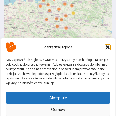
Zarządzaj zgodą
Aby zapewnić jak najlepsze wrażenia, korzystamy z technologii, takich jak
pliki cookie, do przechowywania i/lub uzyskiwania dostępu do informacji
o urządzeniu. Zgoda na te technologie pozwoli nam przetwarzać dane,
Polityka Prywatności
takie jak zachowanie podczas przeglądania lub unikalne identyfikatory na
Regulamin
tej stronie. Brak wyrażenia zgody lub wycofanie zgody może niekorzystnie
wpłynąć na niektóre cechy i funkcje.
Akceptuję
Odmów