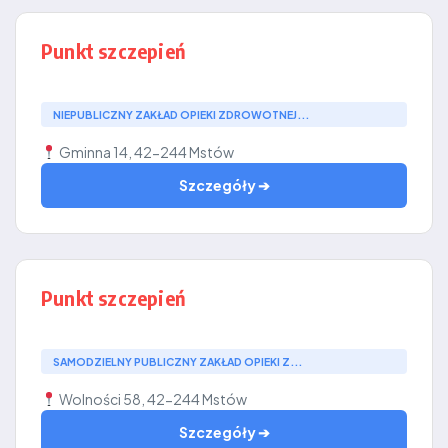
Punkt szczepień
NIEPUBLICZNY ZAKŁAD OPIEKI ZDROWOTNEJ...
Gminna 14, 42-244 Mstów
Szczegóły ➔
Punkt szczepień
SAMODZIELNY PUBLICZNY ZAKŁAD OPIEKI Z...
Wolności 58, 42-244 Mstów
Szczegóły ➔