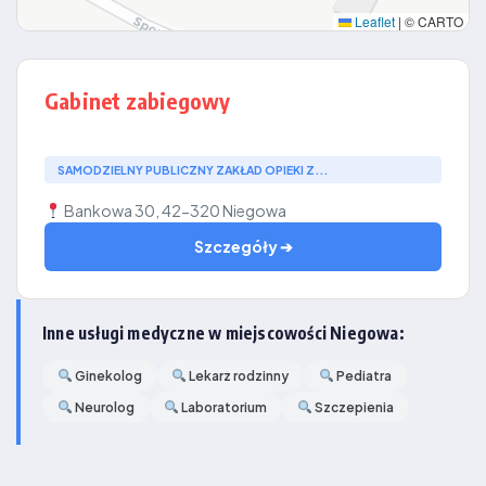
Leaflet
|
© CARTO
Gabinet zabiegowy
SAMODZIELNY PUBLICZNY ZAKŁAD OPIEKI Z...
Bankowa 30, 42-320 Niegowa
Szczegóły ➔
Inne usługi medyczne w miejscowości Niegowa:
Ginekolog
Lekarz rodzinny
Pediatra
Neurolog
Laboratorium
Szczepienia