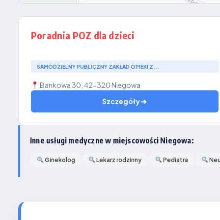
Poradnia POZ dla dzieci
SAMODZIELNY PUBLICZNY ZAKŁAD OPIEKI Z...
Bankowa 30, 42-320 Niegowa
Szczegóły ➔
Inne usługi medyczne w miejscowości Niegowa:
Ginekolog
Lekarz rodzinny
Pediatra
Neu