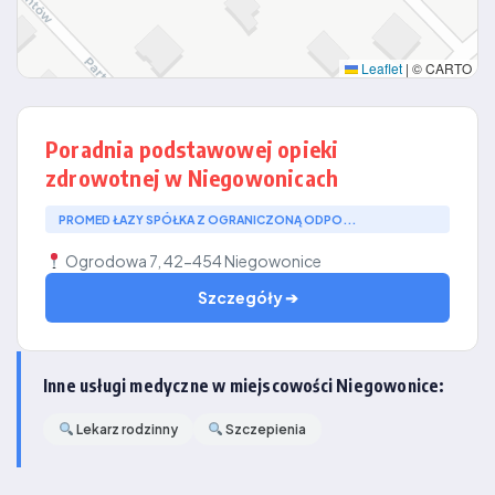
Leaflet
|
© CARTO
Poradnia podstawowej opieki
zdrowotnej w Niegowonicach
PROMED ŁAZY SPÓŁKA Z OGRANICZONĄ ODPO...
Ogrodowa 7, 42-454 Niegowonice
Szczegóły ➔
Inne usługi medyczne w miejscowości Niegowonice:
Lekarz rodzinny
Szczepienia