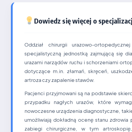
Dowiedz się więcej o specjalizacj
Oddział chirurgii urazowo-ortopedyczn
specjalistyczną jednostką zajmującą się di
urazami narządów ruchu i schorzeniami ort
dotyczące m.in. złamań, skręceń, uszkodz
artroza czy zapalenie stawów.
Pacjenci przyjmowani są na podstawie skiero
przypadku nagłych urazów, które wymaga
nowoczesne urządzenia diagnostyczne, taki
umożliwiają dokładną ocenę stanu zdrowia 
zabiegi chirurgiczne, w tym artroskopi