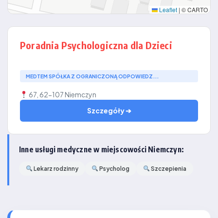
Leaflet
|
© CARTO
Poradnia Psychologiczna dla Dzieci
MEDTEM SPÓŁKA Z OGRANICZONĄ ODPOWIEDZ...
67, 62-107 Niemczyn
Szczegóły ➔
Inne usługi medyczne w miejscowości Niemczyn:
Lekarz rodzinny
Psycholog
Szczepienia