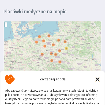
Placówki medyczne na mapie
Zarządzaj zgodą
Aby zapewnić jak najlepsze wrażenia, korzystamy z technologii, takich jak
pliki cookie, do przechowywania i/lub uzyskiwania dostępu do informacji
o urządzeniu. Zgoda na te technologie pozwoli nam przetwarzać dane,
Polityka Prywatności
takie jak zachowanie podczas przeglądania lub unikalne identyfikatory na