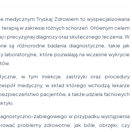
ie medycznym Tryskaj Zdrowiem to wyspecjalizowana
az terapią w zakresie różnych schorzeń. Głównym celem
j i precyzyjnej diagnozy oraz skutecznego leczenia. W
ne są różnorodne badania diagnostyczne, takie jak
sty laboratoryjne, które pozwalają na wczesne wykrycie
ntów.
tyczne, w tym iniekcje, zastrzyki oraz procedury
y zespół medyczny, w skład którego wchodzą lekarze
 i bezpieczeństwo pacjentów, a także udziela fachowych
ktyki.
 diagnostyczno-zabiegowego w przypadku wystąpienia
rować problemy zdrowotne, jak bóle, obrzęki, czy