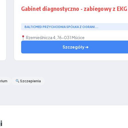
Gabinet diagnostyczno - zabiegowy z EKG
BALTICMED PRZYCHODNIA SPÓŁKA Z OGRANI...
Rzemieślnicza 4, 76-031 Mścice
Szczegóły ➔
rium
Szczepienia
i