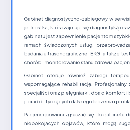
Gabinet diagnostyczno-zabiegowy w serwis
jednostka, która zajmuje się diagnostyką or
gabinetu jest zapewnienie pacjentom szybkie
ramach świadczonych usług, przeprowadza
badania ultrasonograficzne, EKG, a także te
chorób i monitorowanie stanu zdrowia pacje
Gabinet oferuje również zabiegi terapeu
wspomagające rehabilitację. Profesjonaln
specjaliści oraz pielęgniarki, dba o komfort
porad dotyczących dalszego leczenia i profila
Pacjenci powinni zgłaszać się do gabinetu
niepokojących objawów, które mogą suge