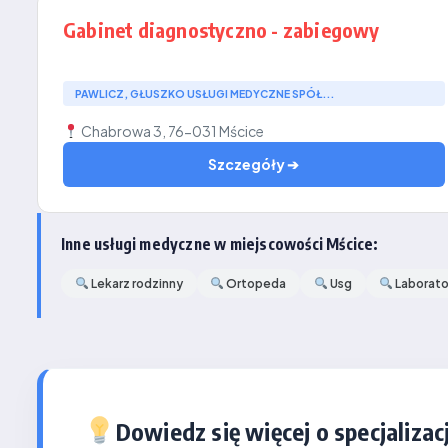
Gabinet diagnostyczno - zabiegowy
PAWLICZ, GŁUSZKO USŁUGI MEDYCZNE SPÓŁ...
Chabrowa 3, 76-031 Mścice
Szczegóły ➔
Inne usługi medyczne w miejscowości Mścice:
Lekarz rodzinny
Ortopeda
Usg
Laborato
Dowiedz się więcej o specjalizacj