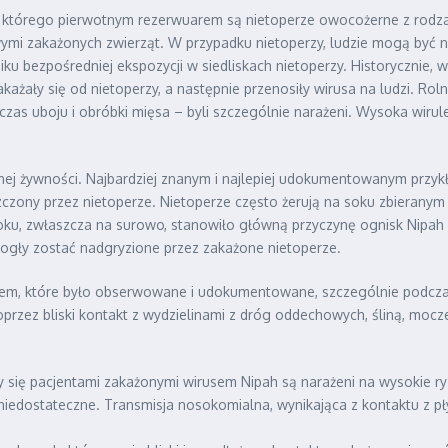
 którego pierwotnym rezerwuarem są nietoperze owocożerne z rodz
owymi zakażonych zwierząt. W przypadku nietoperzy, ludzie mogą być 
u bezpośredniej ekspozycji w siedliskach nietoperzy. Historycznie, w
każały się od nietoperzy, a następnie przenosiły wirusa na ludzi. Ro
zas uboju i obróbki mięsa – byli szczególnie narażeni. Wysoka wirule
nej żywności. Najbardziej znanym i najlepiej udokumentowanym przy
szczony przez nietoperze. Nietoperze często żerują na soku zbierany
ku, zwłaszcza na surowo, stanowiło główną przyczynę ognisk Nipah w 
gły zostać nadgryzione przez zakażone nietoperze.
skiem, które było obserwowane i udokumentowane, szczególnie podczas
oprzez bliski kontakt z wydzielinami z dróg oddechowych, śliną, mocz
 się pacjentami zakażonymi wirusem Nipah są narażeni na wysokie ryz
 niedostateczne. Transmisja nosokomialna, wynikająca z kontaktu z pł