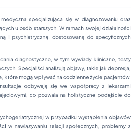
 medyczna specjalizująca się w diagnozowaniu oraz
cych u osób starszych. W ramach swojej działalności
ną i psychiatryczną, dostosowaną do specyficznych
nia diagnostyczne, w tym wywiady kliniczne, testy
ych. Specjaliści analizują objawy, takie jak depresja,
ne, które mogą wpływać na codzienne życie pacjentów.
onsultacje odbywają się we współpracy z lekarzami
zajęciowymi, co pozwala na holistyczne podejście do
psychogeriatrycznej w przypadku wystąpienia objawów
ości w nawiązywaniu relacji społecznych, problemy z