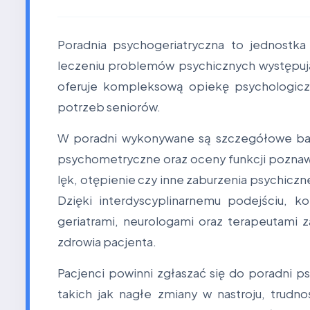
Poradnia psychogeriatryczna to jednostka
leczeniu problemów psychicznych występują
oferuje kompleksową opiekę psychologicz
potrzeb seniorów.
W poradni wykonywane są szczegółowe bada
psychometryczne oraz oceny funkcji poznawcz
lęk, otępienie czy inne zaburzenia psychicz
Dzięki interdyscyplinarnemu podejściu, k
geriatrami, neurologami oraz terapeutami 
zdrowia pacjenta.
Pacjenci powinni zgłaszać się do poradni 
takich jak nagłe zmiany w nastroju, trudn