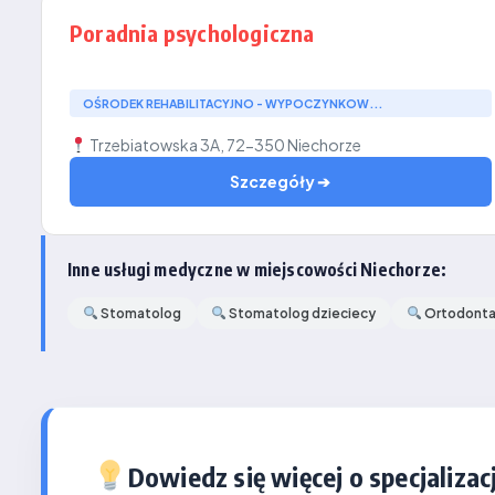
Poradnia psychologiczna
OŚRODEK REHABILITACYJNO - WYPOCZYNKOW...
Trzebiatowska 3A, 72-350 Niechorze
Szczegóły ➔
Inne usługi medyczne w miejscowości Niechorze:
Stomatolog
Stomatolog dzieciecy
Ortodont
Dowiedz się więcej o specjalizacj