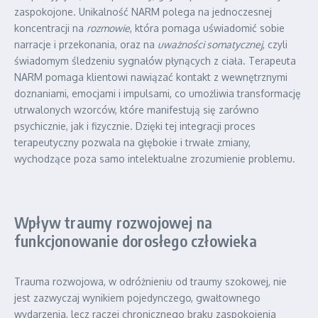
zaspokojone. Unikalność NARM polega na jednoczesnej
koncentracji na
rozmowie
, która pomaga uświadomić sobie
narracje i przekonania, oraz na
uważności somatycznej
, czyli
świadomym śledzeniu sygnałów płynących z ciała. Terapeuta
NARM pomaga klientowi nawiązać kontakt z wewnętrznymi
doznaniami, emocjami i impulsami, co umożliwia transformację
utrwalonych wzorców, które manifestują się zarówno
psychicznie, jak i fizycznie. Dzięki tej integracji proces
terapeutyczny pozwala na głębokie i trwałe zmiany,
wychodzące poza samo intelektualne zrozumienie problemu.
Wpływ traumy rozwojowej na
funkcjonowanie dorosłego człowieka
Trauma rozwojowa, w odróżnieniu od traumy szokowej, nie
jest zazwyczaj wynikiem pojedynczego, gwałtownego
wydarzenia, lecz raczej chronicznego braku zaspokojenia