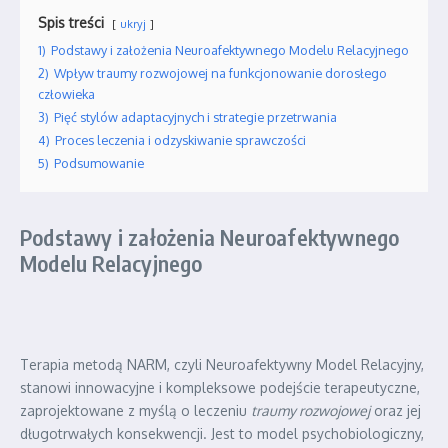
Spis treści
ukryj
1)
Podstawy i założenia Neuroafektywnego Modelu Relacyjnego
2)
Wpływ traumy rozwojowej na funkcjonowanie dorosłego
człowieka
3)
Pięć stylów adaptacyjnych i strategie przetrwania
4)
Proces leczenia i odzyskiwanie sprawczości
5)
Podsumowanie
Podstawy i założenia Neuroafektywnego
Modelu Relacyjnego
Terapia metodą NARM, czyli Neuroafektywny Model Relacyjny,
stanowi innowacyjne i kompleksowe podejście terapeutyczne,
zaprojektowane z myślą o leczeniu
traumy rozwojowej
oraz jej
długotrwałych konsekwencji. Jest to model psychobiologiczny,