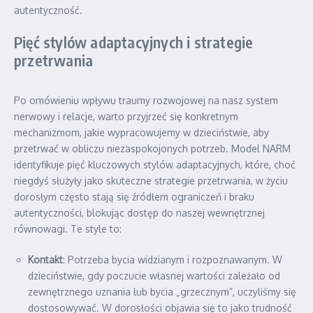
autentyczność.
Pięć stylów adaptacyjnych i strategie
przetrwania
Po omówieniu wpływu traumy rozwojowej na nasz system
nerwowy i relacje, warto przyjrzeć się konkretnym
mechanizmom, jakie wypracowujemy w dzieciństwie, aby
przetrwać w obliczu niezaspokojonych potrzeb. Model NARM
identyfikuje pięć kluczowych stylów adaptacyjnych, które, choć
niegdyś służyły jako skuteczne strategie przetrwania, w życiu
dorosłym często stają się źródłem ograniczeń i braku
autentyczności, blokując dostęp do naszej wewnętrznej
równowagi. Te style to:
Kontakt
: Potrzeba bycia widzianym i rozpoznawanym. W
dzieciństwie, gdy poczucie własnej wartości zależało od
zewnętrznego uznania lub bycia „grzecznym”, uczyliśmy się
dostosowywać. W dorosłości objawia się to jako trudność