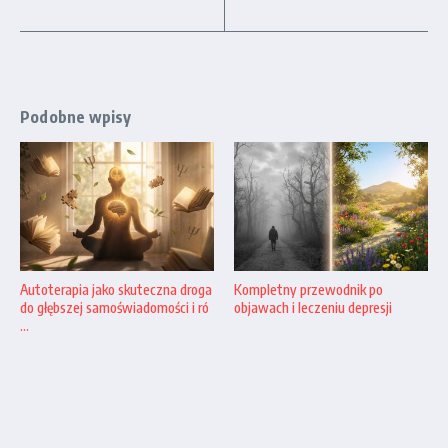
Podobne wpisy
Autoterapia jako skuteczna droga
Kompletny przewodnik po
do głębszej samoświadomości i ró
objawach i leczeniu depresji
...