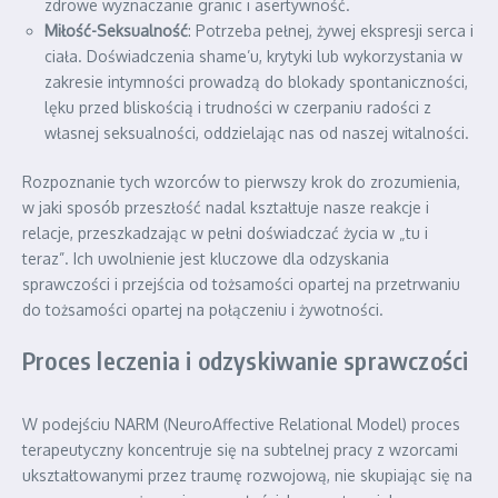
zdrowe wyznaczanie granic i asertywność.
Miłość-Seksualność
: Potrzeba pełnej, żywej ekspresji serca i
ciała. Doświadczenia shame’u, krytyki lub wykorzystania w
zakresie intymności prowadzą do blokady spontaniczności,
lęku przed bliskością i trudności w czerpaniu radości z
własnej seksualności, oddzielając nas od naszej witalności.
Rozpoznanie tych wzorców to pierwszy krok do zrozumienia,
w jaki sposób przeszłość nadal kształtuje nasze reakcje i
relacje, przeszkadzając w pełni doświadczać życia w „tu i
teraz”. Ich uwolnienie jest kluczowe dla odzyskania
sprawczości i przejścia od tożsamości opartej na przetrwaniu
do tożsamości opartej na połączeniu i żywotności.
Proces leczenia i odzyskiwanie sprawczości
W podejściu NARM (NeuroAffective Relational Model) proces
terapeutyczny koncentruje się na subtelnej pracy z wzorcami
ukształtowanymi przez traumę rozwojową, nie skupiając się na