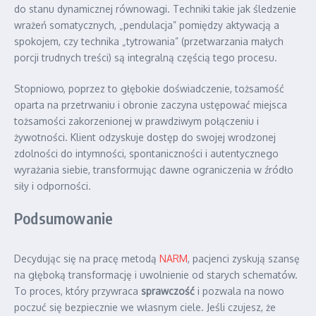
do stanu dynamicznej równowagi. Techniki takie jak śledzenie
wrażeń somatycznych, „pendulacja” pomiędzy aktywacją a
spokojem, czy technika „tytrowania” (przetwarzania małych
porcji trudnych treści) są integralną częścią tego procesu.
Stopniowo, poprzez to głębokie doświadczenie, tożsamość
oparta na przetrwaniu i obronie zaczyna ustępować miejsca
tożsamości zakorzenionej w prawdziwym połączeniu i
żywotności. Klient odzyskuje dostęp do swojej wrodzonej
zdolności do intymności, spontaniczności i autentycznego
wyrażania siebie, transformując dawne ograniczenia w źródło
siły i odporności.
Podsumowanie
Decydując się na pracę metodą
NARM
, pacjenci zyskują szansę
na głęboką transformację i uwolnienie od starych schematów.
To proces, który przywraca
sprawczość
i pozwala na nowo
poczuć się bezpiecznie we własnym ciele. Jeśli czujesz, że