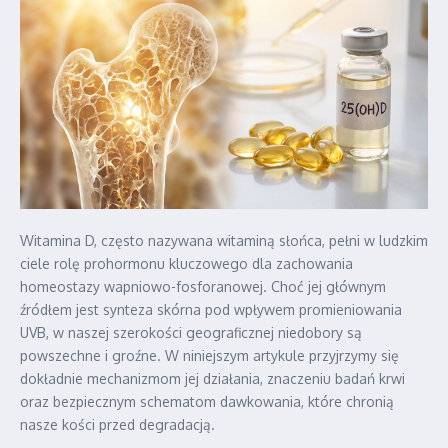
Witamina D, często nazywana witaminą słońca, pełni w ludzkim
ciele rolę prohormonu kluczowego dla zachowania
homeostazy wapniowo-fosforanowej. Choć jej głównym
źródłem jest synteza skórna pod wpływem promieniowania
UVB, w naszej szerokości geograficznej niedobory są
powszechne i groźne. W niniejszym artykule przyjrzymy się
dokładnie mechanizmom jej działania, znaczeniu badań krwi
oraz bezpiecznym schematom dawkowania, które chronią
nasze kości przed degradacją.