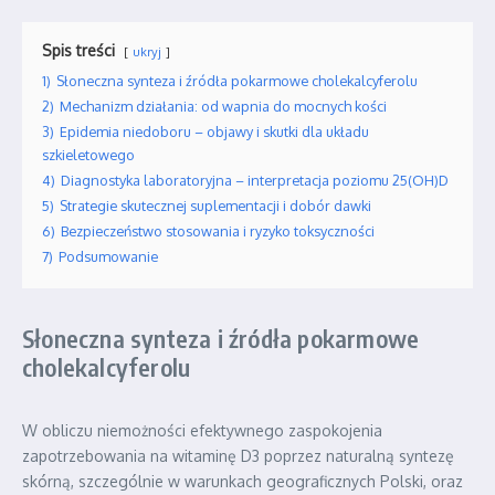
Spis treści
ukryj
1)
Słoneczna synteza i źródła pokarmowe cholekalcyferolu
2)
Mechanizm działania: od wapnia do mocnych kości
3)
Epidemia niedoboru – objawy i skutki dla układu
szkieletowego
4)
Diagnostyka laboratoryjna – interpretacja poziomu 25(OH)D
5)
Strategie skutecznej suplementacji i dobór dawki
6)
Bezpieczeństwo stosowania i ryzyko toksyczności
7)
Podsumowanie
Słoneczna synteza i źródła pokarmowe
cholekalcyferolu
W obliczu niemożności efektywnego zaspokojenia
zapotrzebowania na witaminę D3 poprzez naturalną syntezę
skórną, szczególnie w warunkach geograficznych Polski, oraz