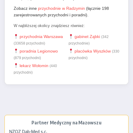
Zobacz inne
przychodnie w Radzymin
(łącznie 198
zarejestrowanych przychodni i poradni).
W najbliższej okolicy znajdziesz również:
przychodnia Warszawa
gabinet Ząbki
(342
(33658 przychodni)
przychodnie)
poradnia Legionowo
placówka Wyszków
(330
(879 przychodni)
przychodni)
lekarz Wołomin
(440
przychodni)
Partner Medyczny na Mazowszu
NZOZ Dab-Med s.c.