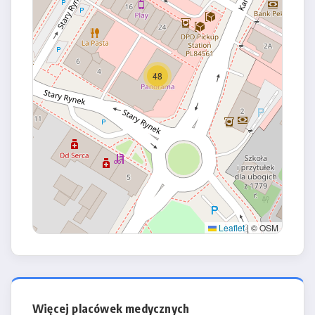
48
Leaflet
|
© OSM
Więcej placówek medycznych