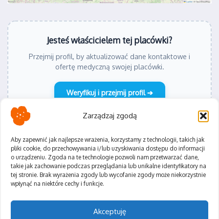
Jesteś właścicielem tej placówki?
Przejmij profil, by aktualizować dane kontaktowe i
ofertę medyczną swojej placówki.
Weryfikuj i przejmij profil ➔
Zarządzaj zgodą
Aby zapewnić jak najlepsze wrażenia, korzystamy z technologii, takich jak
pliki cookie, do przechowywania i/lub uzyskiwania dostępu do informacji
o urządzeniu. Zgoda na te technologie pozwoli nam przetwarzać dane,
Polityka Prywatności
takie jak zachowanie podczas przeglądania lub unikalne identyfikatory na
Regulamin
tej stronie. Brak wyrażenia zgody lub wycofanie zgody może niekorzystnie
wpłynąć na niektóre cechy i funkcje.
Akceptuję