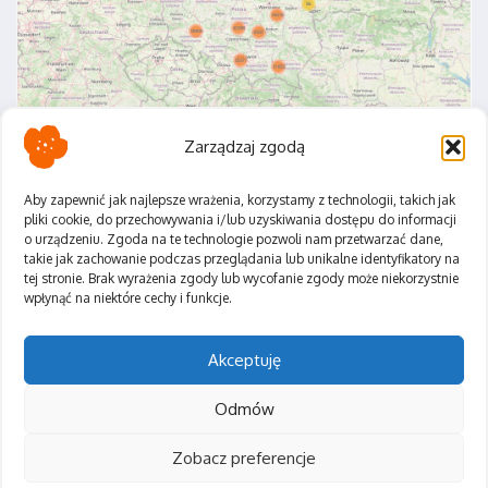
Zarządzaj zgodą
Aby zapewnić jak najlepsze wrażenia, korzystamy z technologii, takich jak
pliki cookie, do przechowywania i/lub uzyskiwania dostępu do informacji
o urządzeniu. Zgoda na te technologie pozwoli nam przetwarzać dane,
Polityka Prywatności
takie jak zachowanie podczas przeglądania lub unikalne identyfikatory na
Regulamin
tej stronie. Brak wyrażenia zgody lub wycofanie zgody może niekorzystnie
wpłynąć na niektóre cechy i funkcje.
Akceptuję
Odmów
Zobacz preferencje