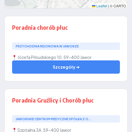
Leaflet
|
© CARTO
Poradnia chorób płuc
PRZYCHODNIA REJONOWA W JAWORZE
Józefa Piłsudskiego 10, 59-400 Jawor
Szczegóły ➔
Poradnia Gruźlicy i Chorób płuc
JAWORSKIE CENTRUM MEDYCZNE SPÓŁKA Z O...
Szpitalna 3A, 59-400 Jawor