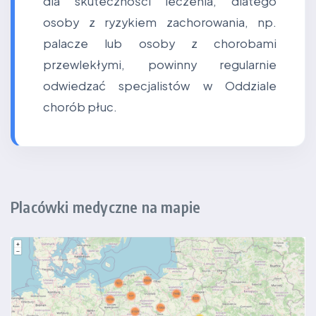
dla skuteczności leczenia, dlatego
osoby z ryzykiem zachorowania, np.
palacze lub osoby z chorobami
przewlekłymi, powinny regularnie
odwiedzać specjalistów w Oddziale
chorób płuc.
Placówki medyczne na mapie