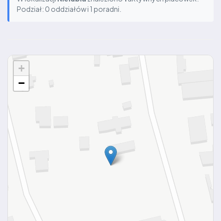
Podział: 0 oddziałów i 1 poradni.
+
−