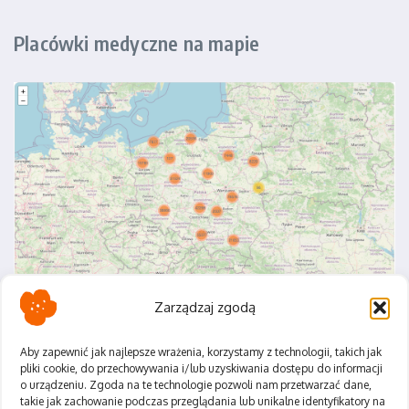
Placówki medyczne na mapie
Zarządzaj zgodą
Aby zapewnić jak najlepsze wrażenia, korzystamy z technologii, takich jak
pliki cookie, do przechowywania i/lub uzyskiwania dostępu do informacji
o urządzeniu. Zgoda na te technologie pozwoli nam przetwarzać dane,
Polityka Prywatności
takie jak zachowanie podczas przeglądania lub unikalne identyfikatory na