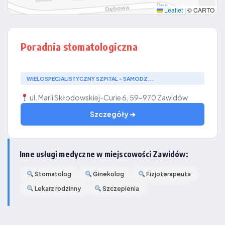
Leaflet
|
© CARTO
Poradnia stomatologiczna
WIELOSPECJALISTYCZNY SZPITAL - SAMODZ...
ul. Marii Skłodowskiej-Curie 6, 59-970 Zawidów
Szczegóły ➔
Inne usługi medyczne w miejscowości Zawidów:
Stomatolog
Ginekolog
Fizjoterapeuta
Lekarz rodzinny
Szczepienia