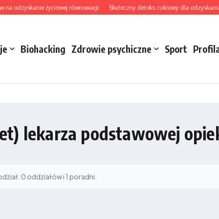
w na odzyskanie życiowej równowagi
Skuteczny detoks cukrowy dla odzyskania en
je
Biohacking
Zdrowie psychiczne
Sport
Profil
et) lekarza podstawowej opie
ział: 0 oddziałów i 1 poradni.