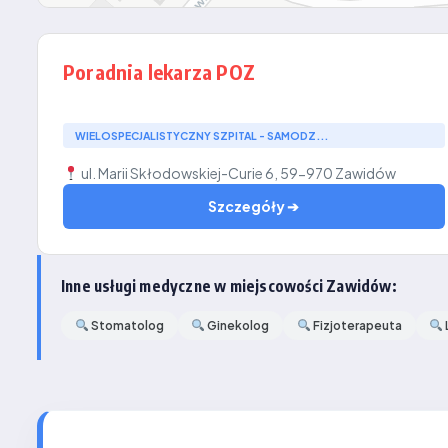
Poradnia lekarza POZ
WIELOSPECJALISTYCZNY SZPITAL - SAMODZ...
ul. Marii Skłodowskiej-Curie 6, 59-970 Zawidów
Szczegóły ➔
Inne usługi medyczne w miejscowości Zawidów:
Stomatolog
Ginekolog
Fizjoterapeuta