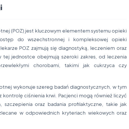
i
otnej (POZ) jest kluczowym elementem systemu opieki
ostęp do wszechstronnej i kompleksowej opieki
lekarze POZ zajmują się diagnostyką, leczeniem oraz
w tej jednostce obejmują szeroki zakres, od leczenia
rzewlekłymi chorobami, takimi jak cukrzyca czy
otnej wykonuje szereg badań diagnostycznych, w tym
z kontrolę ciśnienia krwi. Pacjenci mogą również liczyć
 szczepienia oraz badania profilaktyczne, takie jak
zlecane w odpowiednich kryteriach wiekowych oraz