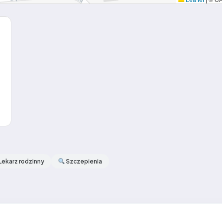
Lekarz rodzinny
Szczepienia