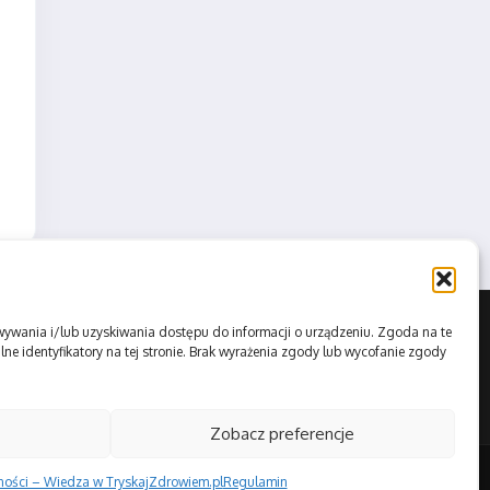
howywania i/lub uzyskiwania dostępu do informacji o urządzeniu. Zgoda na te
ne identyfikatory na tej stronie. Brak wyrażenia zgody lub wycofanie zgody
Zobacz preferencje
tności – Wiedza w TryskajZdrowiem.pl
Regulamin