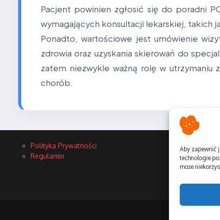
Pacjent powinien zgłosić się do poradni
wymagających konsultacji lekarskiej, takich 
Ponadto, wartościowe jest umówienie wizy
zdrowia oraz uzyskania skierowań do specjal
zatem niezwykle ważną rolę w utrzymaniu
chorób.
Polityka Prywatności
Aby zapewnić j
Regulamin
technologie po
może niekorzyst