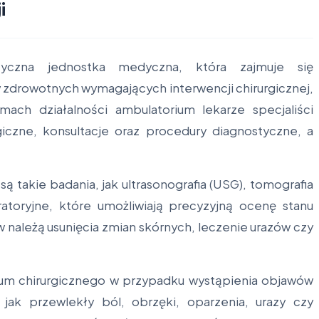
i
styczna jednostka medyczna, która zajmuje się
drowotnych wymagających interwencji chirurgicznej,
mach działalności ambulatorium lekarze specjaliści
iczne, konsultacje oraz procedury diagnostyczne, a
takie badania, jak ultrasonografia (USG), tomografia
atoryjne, które umożliwiają precyzyjną ocenę stanu
 należą usunięcia zmian skórnych, leczenie urazów czy
rium chirurgicznego w przypadku wystąpienia objawów
 jak przewlekły ból, obrzęki, oparzenia, urazy czy