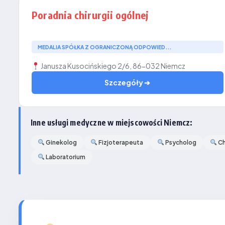
Poradnia chirurgii ogólnej
MEDALIA SPÓŁKA Z OGRANICZONĄ ODPOWIED...
Janusza Kusocińskiego 2/6, 86-032 Niemcz
Szczegóły ➔
Inne usługi medyczne w miejscowości Niemcz:
Ginekolog
Fizjoterapeuta
Psycholog
Ch
Laboratorium