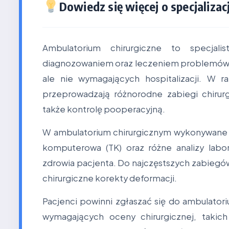
Dowiedz się więcej o specjalizacj
Ambulatorium chirurgiczne to specjali
diagnozowaniem oraz leczeniem problemów z
ale nie wymagających hospitalizacji. W ra
przeprowadzają różnorodne zabiegi chirurg
także kontrolę pooperacyjną.
W ambulatorium chirurgicznym wykonywane są 
komputerowa (TK) oraz różne analizy labor
zdrowia pacjenta. Do najczęstszych zabiegów
chirurgiczne korekty deformacji.
Pacjenci powinni zgłaszać się do ambulato
wymagających oceny chirurgicznej, takich