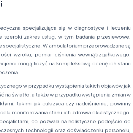
i
dyczna specjalizująca się w diagnostyce i leczeniu
e szeroki zakres usług, w tym badania przesiewowe,
je specjalistyczne. W ambulatorium przeprowadzane są
trości wzroku, pomiar ciśnienia wewnątrzgałkowego,
Pacjenci mogą liczyć na kompleksową ocenę ich stanu
eczenia.
stycznego w przypadku wystąpienia takich objawów jak
ść na światło, a także w przypadku wystąpienia zmian w
łymi, takimi jak cukrzyca czy nadciśnienie, powinny
 celu monitorowania stanu ich zdrowia okulistycznego.
pecjalistami, co pozwala na holistyczne podejście do
oczesnych technologii oraz doświadczeniu personelu,