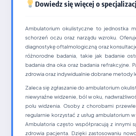
Dowiedz się więcej o specjalizacj
Ambulatorium okulistyczne to jednostka me
schorzeń oczu oraz narządu wzroku. Oferuj
diagnostykę oftalmologiczną oraz konsultac
różnorodne badania, takie jak badanie os
badania dna oka oraz badania refrakcyjne. 
zdrowia oraz indywidualnie dobrane metody l
Zaleca się zgłaszanie do ambulatorium okuli
niewyraźne widzenie, ból w oku, nadwrażliwo
polu widzenia. Osoby z chorobami przewlek
regularnie korzystać z usług ambulatorium w
Ambulatoria często współpracują z innymi s
zdrowia pacjenta. Dzięki zastosowaniu now