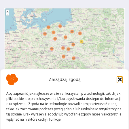
Zarządzaj zgodą
Aby zapewnić jak najlepsze wrażenia, korzystamy z technologii, takich jak
pliki cookie, do przechowywania i/lub uzyskiwania dostępu do informacji
o urządzeniu. Zgoda na te technologie pozwoli nam przetwarzać dane,
Polityka Prywatności
takie jak zachowanie podczas przeglądania lub unikalne identyfikatory na
Regulamin
tej stronie. Brak wyrażenia zgody lub wycofanie zgody może niekorzystnie
wpłynąć na niektóre cechy i funkcje.