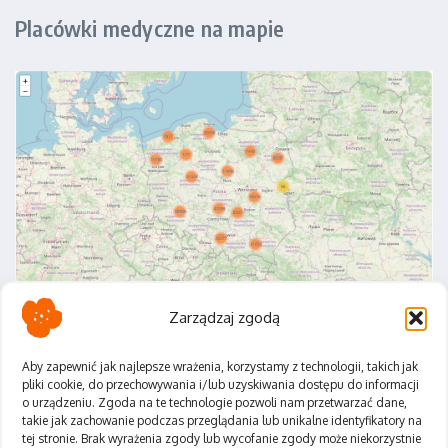
Placówki medyczne na mapie
Zarządzaj zgodą
Aby zapewnić jak najlepsze wrażenia, korzystamy z technologii, takich jak
pliki cookie, do przechowywania i/lub uzyskiwania dostępu do informacji
o urządzeniu. Zgoda na te technologie pozwoli nam przetwarzać dane,
Polityka Prywatności
takie jak zachowanie podczas przeglądania lub unikalne identyfikatory na
Regulamin
tej stronie. Brak wyrażenia zgody lub wycofanie zgody może niekorzystnie