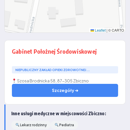
Leaflet
|
© CARTO
Gabinet Położnej Środowiskowej
NIEPUBLICZNY ZAKŁAD OPIEKI ZDROWOTNEJ...
Szosa Brodnicka 58, 87-305 Zbiczno
Szczegóły ➔
Inne usługi medyczne w miejscowości Zbiczno:
Lekarz rodzinny
Pediatra