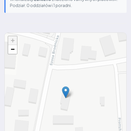
Podział: 0 oddziałów i 1 poradni.
+
−