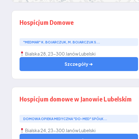
Hospicjum Domowe
"MEDMAR" K. BOJARCZUK, M. BOJARCZUK S...
Bialska 28, 23-300 Janów Lubelski
Szczegóły ➔
Hospicjum domowe w Janowie Lubelskim
DOMOWA OPIEKA MEDYCZNA "DO-MED" SPÓŁK...
Bialska 24, 23-300 Janów Lubelski