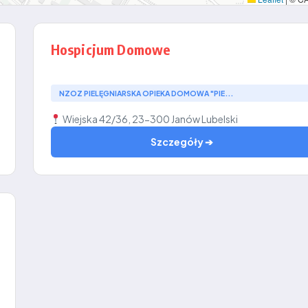
Hospicjum Domowe
NZOZ PIELĘGNIARSKA OPIEKA DOMOWA "PIE...
Wiejska 42/36, 23-300 Janów Lubelski
Szczegóły ➔