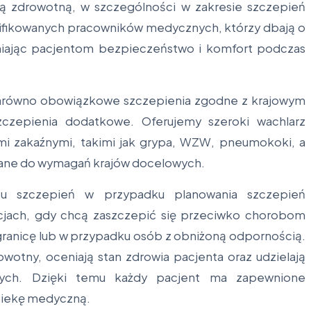
ką zdrowotną, w szczególności w zakresie szczepień
lifikowanych pracowników medycznych, którzy dbają o
iając pacjentom bezpieczeństwo i komfort podczas
arówno obowiązkowe szczepienia zgodne z krajowym
zczepienia dodatkowe. Oferujemy szeroki wachlarz
mi zakaźnymi, takimi jak grypa, WZW, pneumokoki, a
wane do wymagań krajów docelowych.
tu szczepień w przypadku planowania szczepień
acjach, gdy chcą zaszczepić się przeciwko chorobom
ranicę lub w przypadku osób z obniżoną odpornością.
wotny, oceniają stan zdrowia pacjenta oraz udzielają
nych. Dzięki temu każdy pacjent ma zapewnione
piekę medyczną.