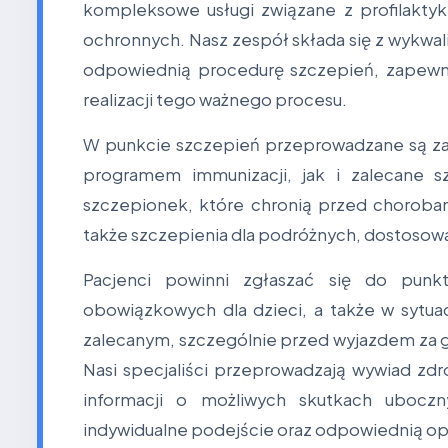
kompleksowe usługi związane z profilakty
ochronnych. Nasz zespół składa się z wykwa
odpowiednią procedurę szczepień, zapewn
realizacji tego ważnego procesu.
W punkcie szczepień przeprowadzane są z
programem immunizacji, jak i zalecane s
szczepionek, które chronią przed choroba
także szczepienia dla podróżnych, dostoso
Pacjenci powinni zgłaszać się do punk
obowiązkowych dla dzieci, a także w sytu
zalecanym, szczególnie przed wyjazdem za g
Nasi specjaliści przeprowadzają wywiad zdro
informacji o możliwych skutkach ubocz
indywidualne podejście oraz odpowiednią o