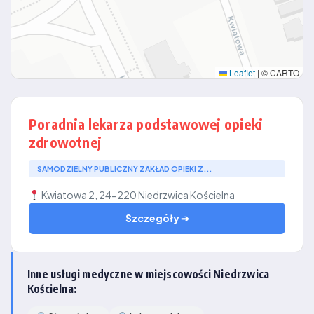
Leaflet
|
© CARTO
Poradnia lekarza podstawowej opieki
zdrowotnej
SAMODZIELNY PUBLICZNY ZAKŁAD OPIEKI Z...
Kwiatowa 2, 24-220 Niedrzwica Kościelna
Szczegóły ➔
Inne usługi medyczne w miejscowości Niedrzwica
Kościelna: