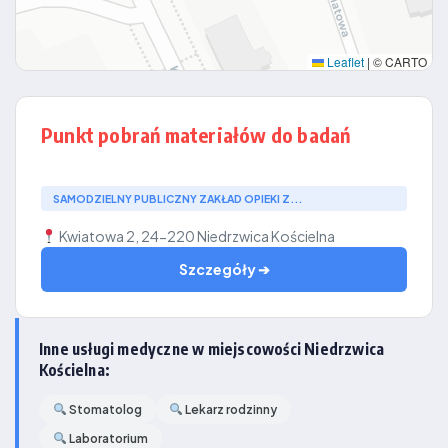
Leaflet
|
© CARTO
Punkt pobrań materiałów do badań
SAMODZIELNY PUBLICZNY ZAKŁAD OPIEKI Z...
Kwiatowa 2, 24-220 Niedrzwica Kościelna
Szczegóły ➔
Inne usługi medyczne w miejscowości Niedrzwica
Kościelna:
Stomatolog
Lekarz rodzinny
Laboratorium