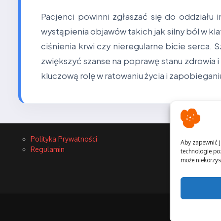
Pacjenci powinni zgłaszać się do oddziału
wystąpienia objawów takich jak silny ból w k
ciśnienia krwi czy nieregularne bicie serca
zwiększyć szanse na poprawę stanu zdrowia
kluczową rolę w ratowaniu życia i zapobiega
Polityka Prywatności
Aby zapewnić j
Regulamin
technologie po
może niekorzyst