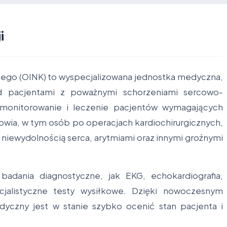
i
nego (OINK) to wyspecjalizowana jednostka medyczna,
 pacjentami z poważnymi schorzeniami sercowo-
monitorowanie i leczenie pacjentów wymagających
rowia, w tym osób po operacjach kardiochirurgicznych,
niewydolnością serca, arytmiami oraz innymi groźnymi
dania diagnostyczne, jak EKG, echokardiografia,
ecjalistyczne testy wysiłkowe. Dzięki nowoczesnym
yczny jest w stanie szybko ocenić stan pacjenta i