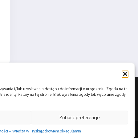
howywania i/lub uzyskiwania dostępu do informacji o urządzeniu. Zgoda na te
ne identyfikatory na tej stronie. Brak wyrażenia zgody lub wycofanie zgody
Zobacz preferencje
tności – Wiedza w TryskajZdrowiem.pl
Regulamin