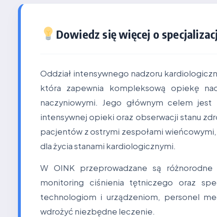
Dowiedz się więcej o specjalizacj
Oddział intensywnego nadzoru kardiologicz
która zapewnia kompleksową opiekę nad
naczyniowymi. Jego głównym celem jest 
intensywnej opieki oraz obserwacji stanu zd
pacjentów z ostrymi zespołami wieńcowymi, 
dla życia stanami kardiologicznymi.
W OINK przeprowadzane są różnorodne ba
monitoring ciśnienia tętniczego oraz sp
technologiom i urządzeniom, personel med
wdrożyć niezbędne leczenie.