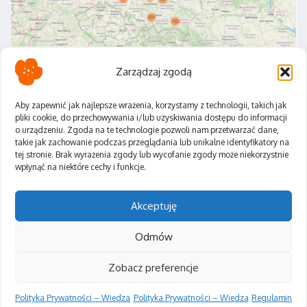
Zarządzaj zgodą
Aby zapewnić jak najlepsze wrażenia, korzystamy z technologii, takich jak
pliki cookie, do przechowywania i/lub uzyskiwania dostępu do informacji
o urządzeniu. Zgoda na te technologie pozwoli nam przetwarzać dane,
Polityka Prywatności
takie jak zachowanie podczas przeglądania lub unikalne identyfikatory na
Regulamin
tej stronie. Brak wyrażenia zgody lub wycofanie zgody może niekorzystnie
wpłynąć na niektóre cechy i funkcje.
Akceptuję
Odmów
Zobacz preferencje
Polityka Prywatności – Wiedza
Polityka Prywatności – Wiedza
Regulamin
Copyright © 2026 Tryskaj Zdrowiem | Zasilane przez
Magazyn