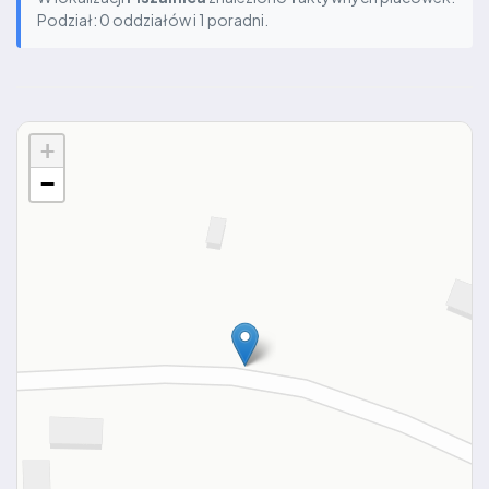
Podział: 0 oddziałów i 1 poradni.
+
−