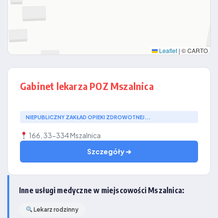
Leaflet
|
© CARTO
Gabinet lekarza POZ Mszalnica
NIEPUBLICZNY ZAKŁAD OPIEKI ZDROWOTNEJ...
166, 33-334 Mszalnica
Szczegóły ➔
Inne usługi medyczne w miejscowości Mszalnica:
Lekarz rodzinny