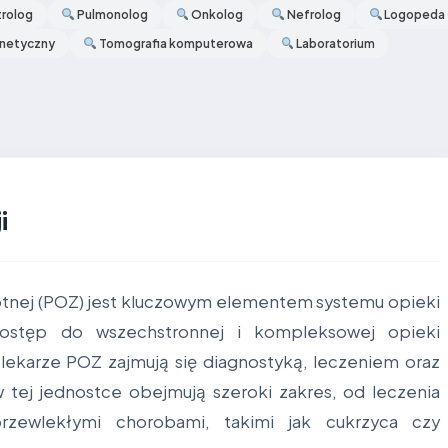
rolog
Pulmonolog
Onkolog
Nefrolog
Logopeda
netyczny
Tomografia komputerowa
Laboratorium
i
otnej (POZ) jest kluczowym elementem systemu opieki
ostęp do wszechstronnej i kompleksowej opieki
lekarze POZ zajmują się diagnostyką, leczeniem oraz
w tej jednostce obejmują szeroki zakres, od leczenia
rzewlekłymi chorobami, takimi jak cukrzyca czy