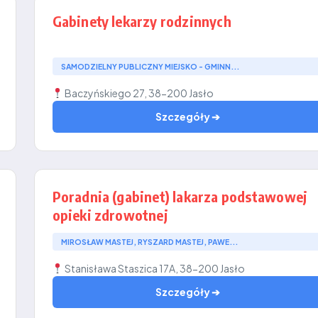
Gabinety lekarzy rodzinnych
SAMODZIELNY PUBLICZNY MIEJSKO - GMINN...
Baczyńskiego 27, 38-200 Jasło
Szczegóły ➔
Poradnia (gabinet) lakarza podstawowej
opieki zdrowotnej
MIROSŁAW MASTEJ, RYSZARD MASTEJ, PAWE...
Stanisława Staszica 17A, 38-200 Jasło
Szczegóły ➔