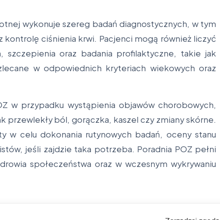
otnej wykonuje szereg badań diagnostycznych, w tym
z kontrolę ciśnienia krwi. Pacjenci mogą również liczyć
 szczepienia oraz badania profilaktyczne, takie jak
zlecane w odpowiednich kryteriach wiekowych oraz
 POZ w przypadku wystąpienia objawów chorobowych,
jak przewlekły ból, gorączka, kaszel czy zmiany skórne.
ty w celu dokonania rutynowych badań, oceny stanu
istów, jeśli zajdzie taka potrzeba. Poradnia POZ pełni
 zdrowia społeczeństwa oraz w wczesnym wykrywaniu