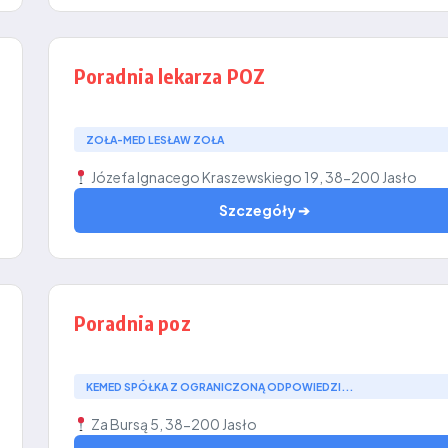
Poradnia lekarza POZ
ZOŁA-MED LESŁAW ZOŁA
Józefa Ignacego Kraszewskiego 19, 38-200 Jasło
Szczegóły ➔
Poradnia poz
KEMED SPÓŁKA Z OGRANICZONĄ ODPOWIEDZI...
Za Bursą 5, 38-200 Jasło