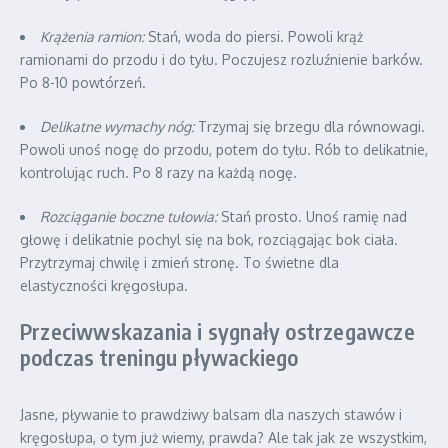
Krążenia ramion:
Stań, woda do piersi. Powoli krąż
ramionami do przodu i do tyłu. Poczujesz rozluźnienie barków.
Po 8-10 powtórzeń.
Delikatne wymachy nóg:
Trzymaj się brzegu dla równowagi.
Powoli unoś nogę do przodu, potem do tyłu. Rób to delikatnie,
kontrolując ruch. Po 8 razy na każdą nogę.
Rozciąganie boczne tułowia:
Stań prosto. Unoś ramię nad
głowę i delikatnie pochyl się na bok, rozciągając bok ciała.
Przytrzymaj chwilę i zmień stronę. To świetne dla
elastyczności kręgosłupa.
Przeciwwskazania i sygnały ostrzegawcze
podczas treningu pływackiego
Jasne, pływanie to prawdziwy balsam dla naszych stawów i
kręgosłupa, o tym już wiemy, prawda? Ale tak jak ze wszystkim,