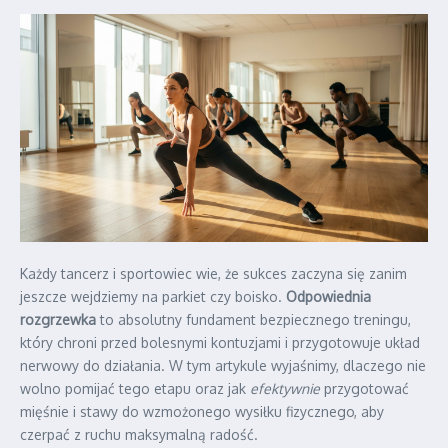
Każdy tancerz i sportowiec wie, że sukces zaczyna się zanim
jeszcze wejdziemy na parkiet czy boisko.
Odpowiednia
rozgrzewka
to absolutny fundament bezpiecznego treningu,
który chroni przed bolesnymi kontuzjami i przygotowuje układ
nerwowy do działania. W tym artykule wyjaśnimy, dlaczego nie
wolno pomijać tego etapu oraz jak
efektywnie
przygotować
mięśnie i stawy do wzmożonego wysiłku fizycznego, aby
czerpać z ruchu maksymalną radość.