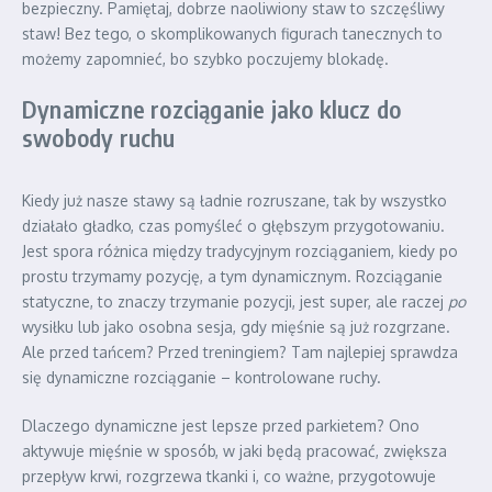
bezpieczny. Pamiętaj, dobrze naoliwiony staw to szczęśliwy
staw! Bez tego, o skomplikowanych figurach tanecznych to
możemy zapomnieć, bo szybko poczujemy blokadę.
Dynamiczne rozciąganie jako klucz do
swobody ruchu
Kiedy już nasze stawy są ładnie rozruszane, tak by wszystko
działało gładko, czas pomyśleć o głębszym przygotowaniu.
Jest spora różnica między tradycyjnym rozciąganiem, kiedy po
prostu trzymamy pozycję, a tym dynamicznym. Rozciąganie
statyczne, to znaczy trzymanie pozycji, jest super, ale raczej
po
wysiłku lub jako osobna sesja, gdy mięśnie są już rozgrzane.
Ale przed tańcem? Przed treningiem? Tam najlepiej sprawdza
się dynamiczne rozciąganie – kontrolowane ruchy.
Dlaczego dynamiczne jest lepsze przed parkietem? Ono
aktywuje mięśnie w sposób, w jaki będą pracować, zwiększa
przepływ krwi, rozgrzewa tkanki i, co ważne, przygotowuje