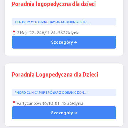
Poradnia logopedyczna dla dzieci
CENTRUM MEDYCZNE DAMIANA HOLDING SPÓŁ...
3 Maja 22-24A/11, 81-357 Gdynia
Szczegóły ➔
Poradnia Logopedyczna dla Dzieci
"NORD CLINIC" PHP SPÓŁKA Z OGRANICZON...
Partyzantów 46/10, 81-423 Gdynia
Szczegóły ➔