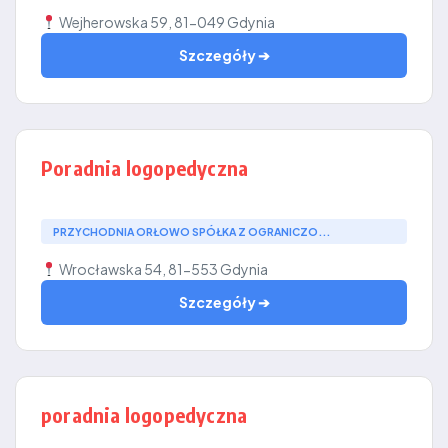
Wejherowska 59, 81-049 Gdynia
Szczegóły ➔
Poradnia logopedyczna
PRZYCHODNIA ORŁOWO SPÓŁKA Z OGRANICZO...
Wrocławska 54, 81-553 Gdynia
Szczegóły ➔
poradnia logopedyczna