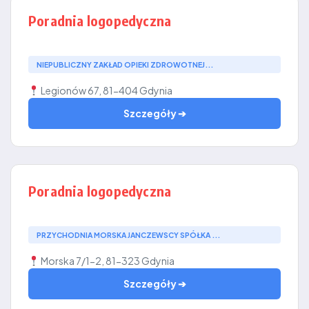
Poradnia logopedyczna
NIEPUBLICZNY ZAKŁAD OPIEKI ZDROWOTNEJ...
Legionów 67, 81-404 Gdynia
Szczegóły ➔
Poradnia logopedyczna
PRZYCHODNIA MORSKA JANCZEWSCY SPÓŁKA ...
Morska 7/1-2, 81-323 Gdynia
Szczegóły ➔