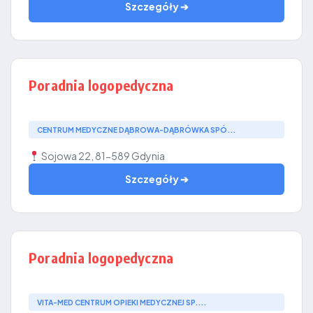
Szczegóły ➔
Poradnia logopedyczna
CENTRUM MEDYCZNE DĄBROWA-DĄBRÓWKA SPÓ...
Sojowa 22, 81-589 Gdynia
Szczegóły ➔
Poradnia logopedyczna
VITA-MED CENTRUM OPIEKI MEDYCZNEJ SP....