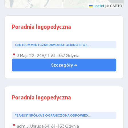
Leaflet
|
© CARTO
Poradnia logopedyczna
CENTRUM MEDYCZNE DAMIANA HOLDING SPÓŁ...
3 Maja 22-24A/11, 81-357 Gdynia
Szczegóły ➔
Poradnia logopedyczna
"SANUS" SPÓŁKA Z OGRANICZONĄ ODPOWIED...
adm. J. Unruga 84, 81-153 Gdynia