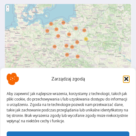
Zarządzaj zgodą
Aby zapewnić jak najlepsze wrażenia, korzystamy z technologii, takich jak
pliki cookie, do przechowywania i/lub uzyskiwania dostępu do informacji
o urządzeniu. Zgoda na te technologie pozwoli nam przetwarzać dane,
Polityka Prywatności
takie jak zachowanie podczas przeglądania lub unikalne identyfikatory na
Regulamin
tej stronie. Brak wyrażenia zgody lub wycofanie zgody może niekorzystnie
wpłynąć na niektóre cechy i funkcje.