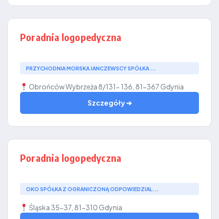
Poradnia logopedyczna
PRZYCHODNIA MORSKA JANCZEWSCY SPÓŁKA ...
Obrońców Wybrzeża 8/131- 136, 81-367 Gdynia
Szczegóły ➔
Poradnia logopedyczna
OKO SPÓŁKA Z OGRANICZONĄ ODPOWIEDZIAL...
Śląska 35-37, 81-310 Gdynia