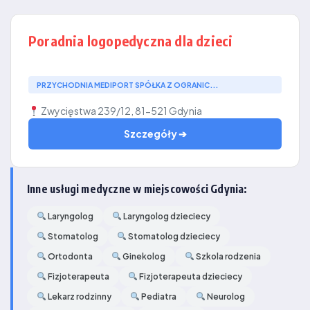
Poradnia logopedyczna dla dzieci
PRZYCHODNIA MEDIPORT SPÓŁKA Z OGRANIC...
Zwycięstwa 239/12, 81-521 Gdynia
Szczegóły ➔
Inne usługi medyczne w miejscowości Gdynia:
Laryngolog
Laryngolog dzieciecy
Stomatolog
Stomatolog dzieciecy
Ortodonta
Ginekolog
Szkola rodzenia
Fizjoterapeuta
Fizjoterapeuta dzieciecy
Lekarz rodzinny
Pediatra
Neurolog