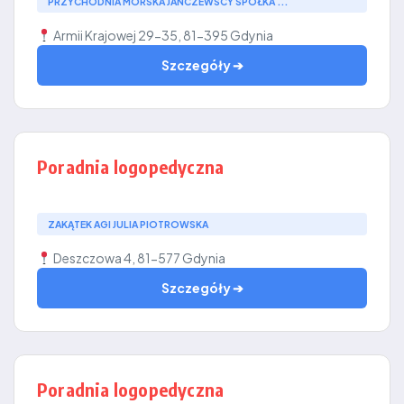
PRZYCHODNIA MORSKA JANCZEWSCY SPÓŁKA ...
Armii Krajowej 29-35, 81-395 Gdynia
Szczegóły ➔
Poradnia logopedyczna
ZAKĄTEK AGI JULIA PIOTROWSKA
Deszczowa 4, 81-577 Gdynia
Szczegóły ➔
Poradnia logopedyczna