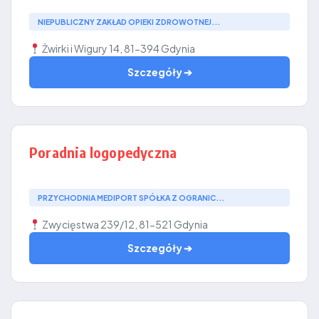
NIEPUBLICZNY ZAKŁAD OPIEKI ZDROWOTNEJ...
Żwirki i Wigury 14, 81-394 Gdynia
Szczegóły ➔
Poradnia logopedyczna
PRZYCHODNIA MEDIPORT SPÓŁKA Z OGRANIC...
Zwycięstwa 239/12, 81-521 Gdynia
Szczegóły ➔