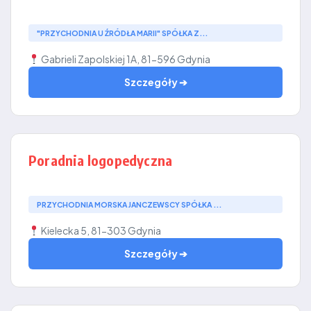
"PRZYCHODNIA U ŹRÓDŁA MARII" SPÓŁKA Z...
Gabrieli Zapolskiej 1A, 81-596 Gdynia
Szczegóły ➔
Poradnia logopedyczna
PRZYCHODNIA MORSKA JANCZEWSCY SPÓŁKA ...
Kielecka 5, 81-303 Gdynia
Szczegóły ➔