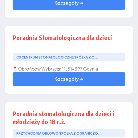
Szczegóły ➔
Poradnia Stomatologiczna dla dzieci
CS CENTRUM STOMATOLOGICZNE SPÓŁKA Z O...
Obrońców Wybrzeża 11, 81-397 Gdynia
Szczegóły ➔
Poradnia stomatologiczna dla dzieci i
młodzieży do 18 r.ż.
PRZYCHODNIA ORŁOWO SPÓŁKA Z OGRANICZO...