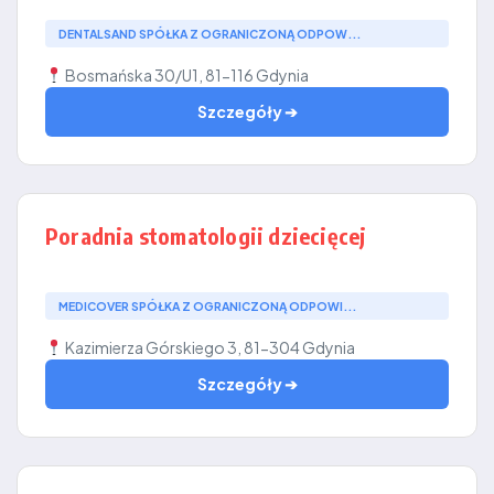
DENTALSAND SPÓŁKA Z OGRANICZONĄ ODPOW...
Bosmańska 30/U1, 81-116 Gdynia
Szczegóły ➔
Poradnia stomatologii dziecięcej
MEDICOVER SPÓŁKA Z OGRANICZONĄ ODPOWI...
Kazimierza Górskiego 3, 81-304 Gdynia
Szczegóły ➔