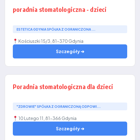
poradnia stomatologiczna - dzieci
ESTETICA GDYNIA SPÓŁKA Z OGRANICZONA ...
Kościuszki 15/3, 81-370 Gdynia
Szczegóły ➔
Poradnia stomatologiczna dla dzieci
"ZDROWIE" SPÓŁKA Z OGRANICZONĄ ODPOWI...
10 Lutego 11, 81-366 Gdynia
Szczegóły ➔