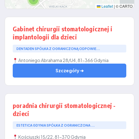
Leaflet
|
© CARTO
Gabinet chirurgii stomatologicznej i
implantologii dla dzieci
DENTADEN SPÓŁKA Z OGRANICZONĄ ODPOWIE...
Antoniego Abrahama 28/U4, 81-366 Gdynia
Szczegóły ➔
poradnia chirurgii stomatologicznej -
dzieci
ESTETICA GDYNIA SPÓŁKA Z OGRANICZONA ...
Kościuszki 15/22, 81-370 Gdynia