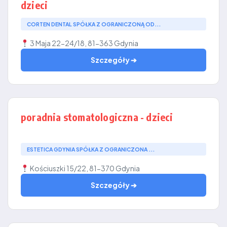
dzieci
CORTEN DENTAL SPÓŁKA Z OGRANICZONĄ OD...
3 Maja 22-24/18, 81-363 Gdynia
Szczegóły ➔
poradnia stomatologiczna - dzieci
ESTETICA GDYNIA SPÓŁKA Z OGRANICZONA ...
Kościuszki 15/22, 81-370 Gdynia
Szczegóły ➔