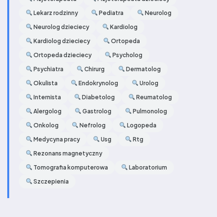
Lekarz rodzinny
Pediatra
Neurolog
Neurolog dzieciecy
Kardiolog
Kardiolog dzieciecy
Ortopeda
Ortopeda dzieciecy
Psycholog
Psychiatra
Chirurg
Dermatolog
Okulista
Endokrynolog
Urolog
Internista
Diabetolog
Reumatolog
Alergolog
Gastrolog
Pulmonolog
Onkolog
Nefrolog
Logopeda
Medycyna pracy
Usg
Rtg
Rezonans magnetyczny
Tomografia komputerowa
Laboratorium
Szczepienia