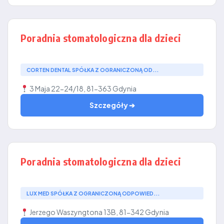
Poradnia stomatologiczna dla dzieci
CORTEN DENTAL SPÓŁKA Z OGRANICZONĄ OD...
3 Maja 22-24/18, 81-363 Gdynia
Szczegóły ➔
Poradnia stomatologiczna dla dzieci
LUX MED SPÓŁKA Z OGRANICZONĄ ODPOWIED...
Jerzego Waszyngtona 13B, 81-342 Gdynia