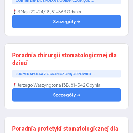
CORTEN DENTAL SPÓŁKA Z OGRANICZONĄ OD...
3 Maja 22-24/18, 81-363 Gdynia
Szczegóły ➔
Poradnia chirurgii stomatologicznej dla
dzieci
LUX MED SPÓŁKA Z OGRANICZONĄ ODPOWIED...
Jerzego Waszyngtona 13B, 81-342 Gdynia
Szczegóły ➔
Poradnia protetyki stomatologicznej dla