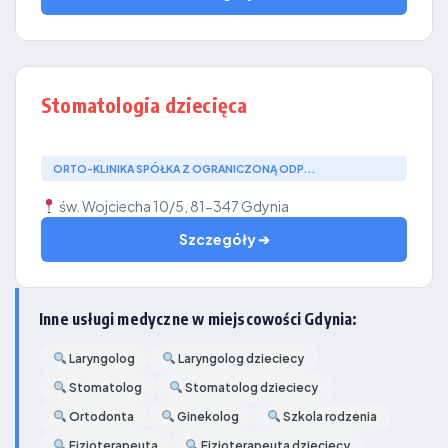
Stomatologia dziecięca
ORTO-KLINIKA SPÓŁKA Z OGRANICZONĄ ODP...
św. Wojciecha 10/5, 81-347 Gdynia
Szczegóły ➔
Inne usługi medyczne w miejscowości Gdynia:
Laryngolog
Laryngolog dzieciecy
Stomatolog
Stomatolog dzieciecy
Ortodonta
Ginekolog
Szkola rodzenia
Fizjoterapeuta
Fizjoterapeuta dzieciecy