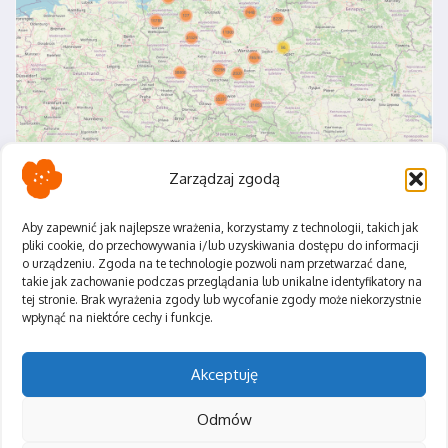
Zarządzaj zgodą
Aby zapewnić jak najlepsze wrażenia, korzystamy z technologii, takich jak
pliki cookie, do przechowywania i/lub uzyskiwania dostępu do informacji
o urządzeniu. Zgoda na te technologie pozwoli nam przetwarzać dane,
Polityka Prywatności
takie jak zachowanie podczas przeglądania lub unikalne identyfikatory na
Regulamin
tej stronie. Brak wyrażenia zgody lub wycofanie zgody może niekorzystnie
wpłynąć na niektóre cechy i funkcje.
Akceptuję
Odmów