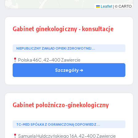
Leaflet
|
© CARTO
Gabinet ginekologiczny - konsultacje
NIEPUBLICZNY ZAKŁAD OPIEKI ZDROWOTNEJ...
Polska 46C, 42-400 Zawiercie
Szczegóły ➔
Gabinet położniczo-ginekologiczny
TC-MED SPÓŁKA Z OGRANICZONĄ ODPOWIEDZ...
Samuela Huldczyńskiego 16A, 42-400 Zawiercie