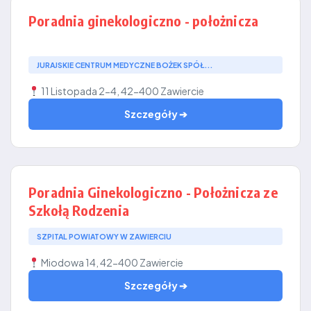
Poradnia ginekologiczno - położnicza
JURAJSKIE CENTRUM MEDYCZNE BOŻEK SPÓŁ...
11 Listopada 2-4, 42-400 Zawiercie
Szczegóły ➔
Poradnia Ginekologiczno - Położnicza ze
Szkołą Rodzenia
SZPITAL POWIATOWY W ZAWIERCIU
Miodowa 14, 42-400 Zawiercie
Szczegóły ➔