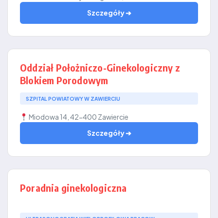
Szczegóły ➔
Oddział Położniczo-Ginekologiczny z
Blokiem Porodowym
SZPITAL POWIATOWY W ZAWIERCIU
Miodowa 14, 42-400 Zawiercie
Szczegóły ➔
Poradnia ginekologiczna