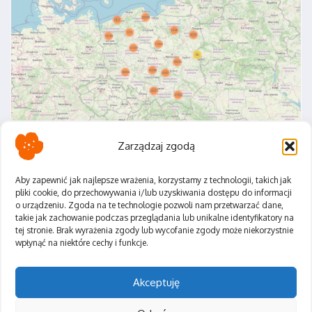
Zarządzaj zgodą
Aby zapewnić jak najlepsze wrażenia, korzystamy z technologii, takich jak
pliki cookie, do przechowywania i/lub uzyskiwania dostępu do informacji
o urządzeniu. Zgoda na te technologie pozwoli nam przetwarzać dane,
Polityka Prywatności
takie jak zachowanie podczas przeglądania lub unikalne identyfikatory na
Regulamin
tej stronie. Brak wyrażenia zgody lub wycofanie zgody może niekorzystnie
wpłynąć na niektóre cechy i funkcje.
Akceptuję