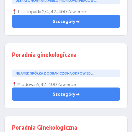
ULTRASONOGRAFIA WIELOPROFILOWA PRACOW...
11 Listopada 2/4, 42-400 Zawiercie
Szczegóły ➔
Poradnia ginekologiczna
NILAMED SPÓŁKA Z OGRANICZONĄ ODPOWIED...
Miodowa 6, 42-400 Zawiercie
Szczegóły ➔
Poradnia Ginekologiczna