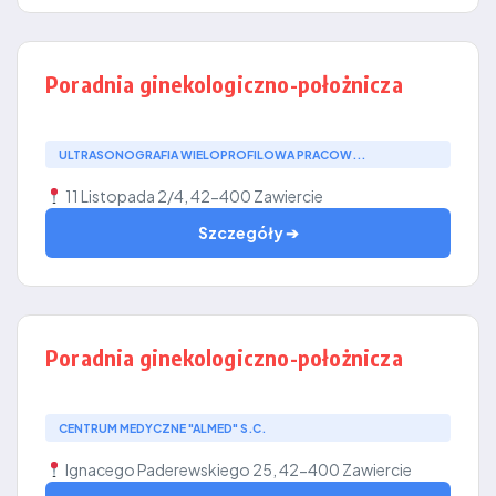
Poradnia ginekologiczno-położnicza
ULTRASONOGRAFIA WIELOPROFILOWA PRACOW...
11 Listopada 2/4, 42-400 Zawiercie
Szczegóły ➔
Poradnia ginekologiczno-położnicza
CENTRUM MEDYCZNE "ALMED" S.C.
Ignacego Paderewskiego 25, 42-400 Zawiercie