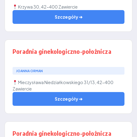
Krzywa 30, 42-400 Zawiercie
Szczegóły ➔
Poradnia ginekologiczno-położnicza
JOANNA ORMAN
Mieczysława Niedziałkowskiego 31/13, 42-400
Zawiercie
Szczegóły ➔
Poradnia ginekologiczno-położnicza