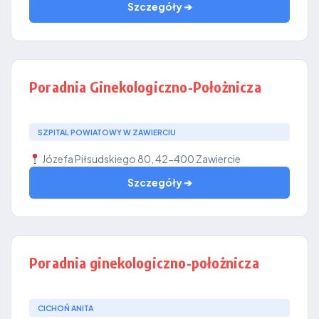
Szczegóły ➔
Poradnia Ginekologiczno-Położnicza
SZPITAL POWIATOWY W ZAWIERCIU
Józefa Piłsudskiego 80, 42-400 Zawiercie
Szczegóły ➔
Poradnia ginekologiczno-położnicza
CICHOŃ ANITA