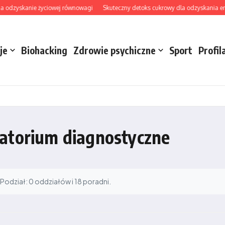
dzyskanie życiowej równowagi
Skuteczny detoks cukrowy dla odzyskania energii 
je
Biohacking
Zdrowie psychiczne
Sport
Profil
ratorium diagnostyczne
odział: 0 oddziałów i 18 poradni.