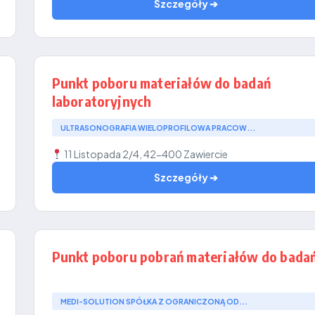
Szczegóły ➔
Punkt poboru materiałów do badań
laboratoryjnych
ULTRASONOGRAFIA WIELOPROFILOWA PRACOW...
11 Listopada 2/4, 42-400 Zawiercie
Szczegóły ➔
Punkt poboru pobrań materiałów do bada
MEDI-SOLUTION SPÓŁKA Z OGRANICZONĄ OD...