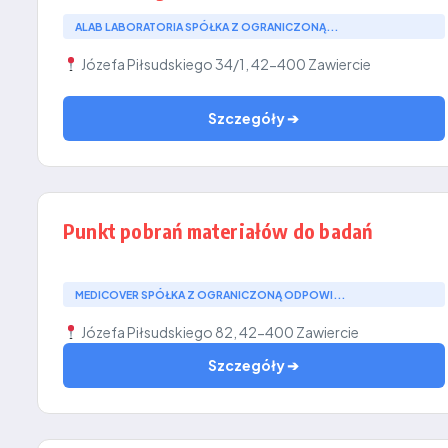
ALAB LABORATORIA SPÓŁKA Z OGRANICZONĄ...
Józefa Piłsudskiego 34/1, 42-400 Zawiercie
Szczegóły ➔
Punkt pobrań materiałów do badań
MEDICOVER SPÓŁKA Z OGRANICZONĄ ODPOWI...
Józefa Piłsudskiego 82, 42-400 Zawiercie
Szczegóły ➔