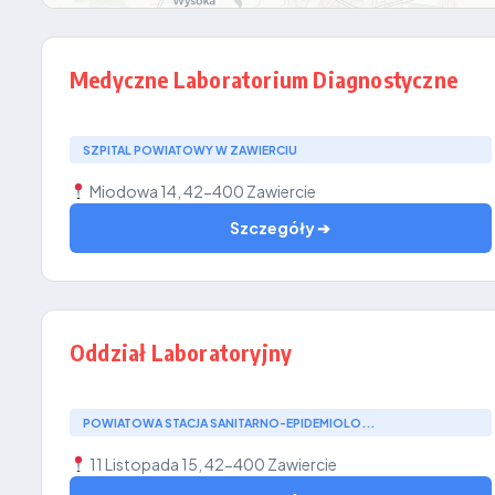
Medyczne Laboratorium Diagnostyczne
SZPITAL POWIATOWY W ZAWIERCIU
Miodowa 14, 42-400 Zawiercie
Szczegóły ➔
Oddział Laboratoryjny
POWIATOWA STACJA SANITARNO-EPIDEMIOLO...
11 Listopada 15, 42-400 Zawiercie