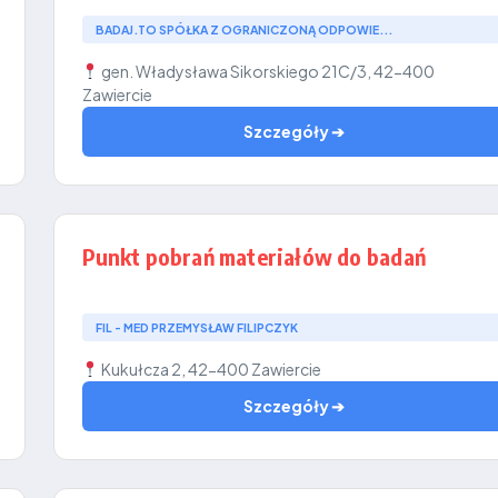
BADAJ.TO SPÓŁKA Z OGRANICZONĄ ODPOWIE...
gen. Władysława Sikorskiego 21C/3, 42-400
Zawiercie
Szczegóły ➔
Punkt pobrań materiałów do badań
FIL - MED PRZEMYSŁAW FILIPCZYK
Kukułcza 2, 42-400 Zawiercie
Szczegóły ➔