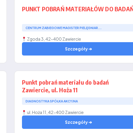
PUNKT POBRAŃ MATERIAŁÓW DO BADA
CENTRUM ZABIEGOWE MAGISTER PIELĘGNIAR...
Zgoda 3, 42-400 Zawiercie
Szczegóły ➔
Punkt pobrań materiału do badań
Zawiercie, ul. Hoża 11
DIAGNOSTYKA SPÓŁKA AKCYJNA
ul. Hoża 11, 42-400 Zawiercie
Szczegóły ➔