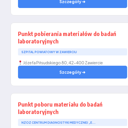
Szczegóły ➔
Punkt pobierania materiałów do badań
laboratoryjnych
SZPITAL POWIATOWY W ZAWIERCIU
Józefa Piłsudskiego 80, 42-400 Zawiercie
Szczegóły ➔
Punkt poboru materiału do badań
laboratoryjnych
NZOZ CENTRUM DIAGNOSTYKI MEDYCZNEJ „E...