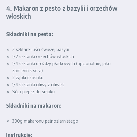
4. Makaron z pesto z bazylii i orzechów
włoskich
Składniki na pesto:
2 szklanki liści świeżej bazylii
1/2 szklanki orzechów włoskich
1/4 szklanki drożdży płatkowych (opcjonalnie, jako
zamiennik sera)
2 ząbki czosnku
1/4 szklanki oliwy z oliwek
Sól i pieprz do smaku
Składniki na makaron:
300g makaronu pełnoziarnistego
Instrukcje: