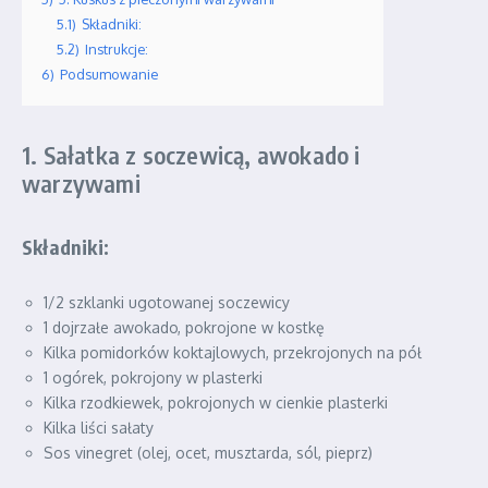
5.1)
Składniki:
5.2)
Instrukcje:
6)
Podsumowanie
1. Sałatka z soczewicą, awokado i
warzywami
Składniki:
1/2 szklanki ugotowanej soczewicy
1 dojrzałe awokado, pokrojone w kostkę
Kilka pomidorków koktajlowych, przekrojonych na pół
1 ogórek, pokrojony w plasterki
Kilka rzodkiewek, pokrojonych w cienkie plasterki
Kilka liści sałaty
Sos vinegret (olej, ocet, musztarda, sól, pieprz)