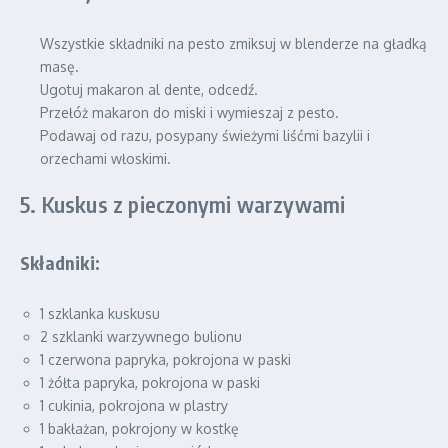
Wszystkie składniki na pesto zmiksuj w blenderze na gładką
masę.
Ugotuj makaron al dente, odcedź.
Przełóż makaron do miski i wymieszaj z pesto.
Podawaj od razu, posypany świeżymi liśćmi bazylii i
orzechami włoskimi.
5. Kuskus z pieczonymi warzywami
Składniki:
1 szklanka kuskusu
2 szklanki warzywnego bulionu
1 czerwona papryka, pokrojona w paski
1 żółta papryka, pokrojona w paski
1 cukinia, pokrojona w plastry
1 bakłażan, pokrojony w kostkę