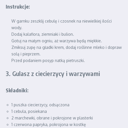
Instrukcje:
W garnku zeszklij cebulę i czosnek na niewielkiej ilości
wody.
Dodaj kalafiora, ziemniaki i bulion.
Gotuj na małym ogniu, aż warzywa będą miękkie.
Zmiksuj zupę na gładki krem, dodaj roślinne mleko i dopraw
solą i pieprzem.
Przed podaniem posyp natką pietruszki.
3. Gulasz z ciecierzycy i warzywami
Składniki:
1 puszka ciecierzycy, odsączona
1 cebula, posiekana
2 marchewki, obrane i pokrojone w plasterki
1 czerwona papryka, pokrojona w kostkę