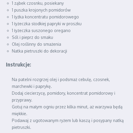
1 ząbek czosnku, posiekany
1 puszka krojonych pomidorów
1 łyżka koncentratu pomidorowego
1 łyżeczka słodkiej papryki w proszku
1 łyżeczka suszonego oregano
Sól i pieprz do smaku
Olej roślinny do smażenia
Natka pietruszki do dekoracji
Instrukcje:
Na patelni rozgrzej olej i podsmaż cebulę, czosnek,
marchewki i paprykę.
Dodaj ciecierzycę, pomidory, koncentrat pomidorowy i
przyprawy.
Gotuj na małym ogniu przez kilka minut, aż warzywa będą
miękkie.
Podawaj z ugotowanym ryżem lub kaszą i posypany natką
pietruszki.