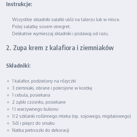
Instrukcje:
Wszystkie składniki sałatki ułóż na talerzu lub w misce.
Polej sałatkę sosem vinegret.
Delikatnie wymieszaj składniki i podawaj od razu.
2. Zupa krem z kalafiora i ziemniaków
Składniki:
1 kalafior, podzielony na różyczki
3 ziemniaki, obrane i pokrojone w kostkę
1 cebula, posiekana
2 ząbki czosnku, posiekane
1 l warzywnego bulionu
1/2 szklanki roślinnego mleka (np. sojowego, migdałowego)
Sól i pieprz do smaku
Natka pietruszki do dekoracji