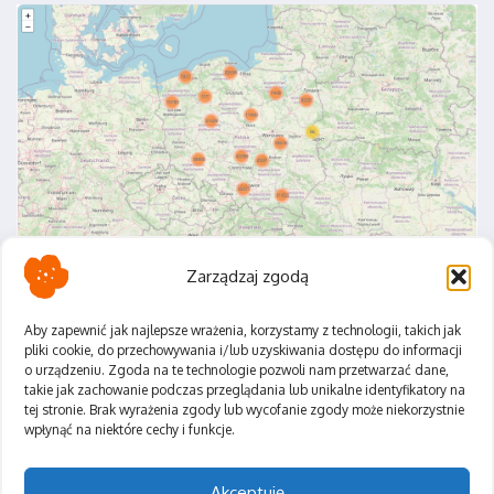
Zarządzaj zgodą
Aby zapewnić jak najlepsze wrażenia, korzystamy z technologii, takich jak
pliki cookie, do przechowywania i/lub uzyskiwania dostępu do informacji
o urządzeniu. Zgoda na te technologie pozwoli nam przetwarzać dane,
Polityka Prywatności
takie jak zachowanie podczas przeglądania lub unikalne identyfikatory na
Regulamin
tej stronie. Brak wyrażenia zgody lub wycofanie zgody może niekorzystnie
wpłynąć na niektóre cechy i funkcje.
Akceptuję