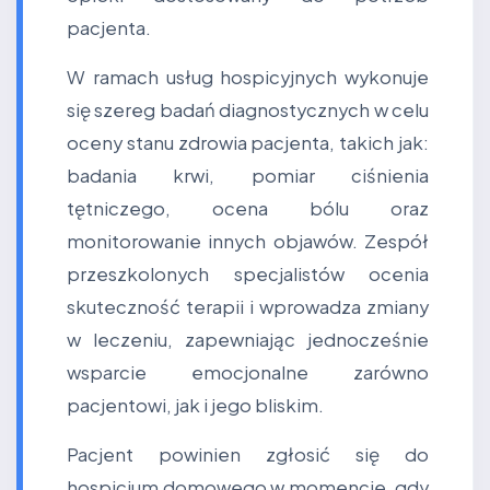
pacjenta.
W ramach usług hospicyjnych wykonuje
się szereg badań diagnostycznych w celu
oceny stanu zdrowia pacjenta, takich jak:
badania krwi, pomiar ciśnienia
tętniczego, ocena bólu oraz
monitorowanie innych objawów. Zespół
przeszkolonych specjalistów ocenia
skuteczność terapii i wprowadza zmiany
w leczeniu, zapewniając jednocześnie
wsparcie emocjonalne zarówno
pacjentowi, jak i jego bliskim.
Pacjent powinien zgłosić się do
hospicjum domowego w momencie, gdy